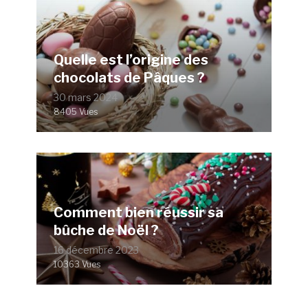
Quelle est l’origine des
chocolats de Pâques ?
30 mars 2024
8405 Vues
Comment bien réussir sa
bûche de Noël ?
16 décembre 2023
10363 Vues