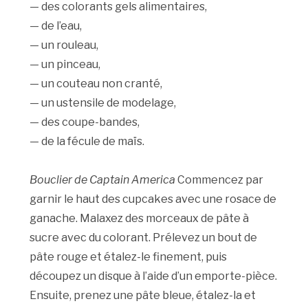
— des colorants gels alimentaires,
— de l’eau,
— un rouleau,
— un pinceau,
— un couteau non cranté,
— un ustensile de modelage,
— des coupe-bandes,
— de la fécule de maïs.
Bouclier de Captain America
Commencez par
garnir le haut des cupcakes avec une rosace de
ganache. Malaxez des morceaux de pâte à
sucre avec du colorant. Prélevez un bout de
pâte rouge et étalez-le finement, puis
découpez un disque à l’aide d’un emporte-pièce.
Ensuite, prenez une pâte bleue, étalez-la et