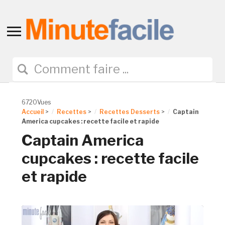
Toggle
sidebar
&
navigation
6720Vues
Accueil
>
Recettes
>
Recettes Desserts
>
Captain
America cupcakes : recette facile et rapide
Captain America
cupcakes : recette facile
et rapide