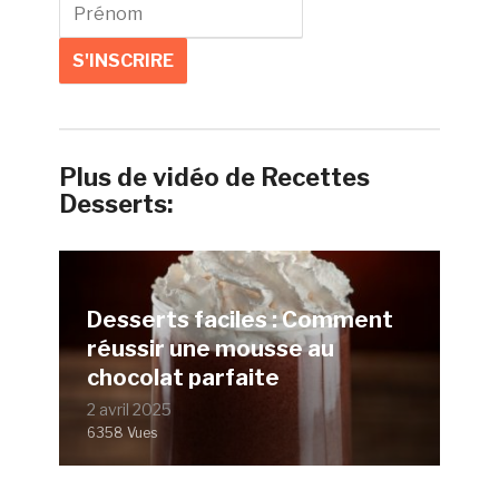
Plus de vidéo de Recettes
Desserts:
Desserts faciles : Comment
réussir une mousse au
chocolat parfaite
2 avril 2025
6358 Vues