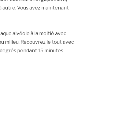
 à autre. Vous avez maintenant
haque alvéole à la moitié avec
 au milieu. Recouvrez le tout avec
00 degrés pendant 15 minutes.