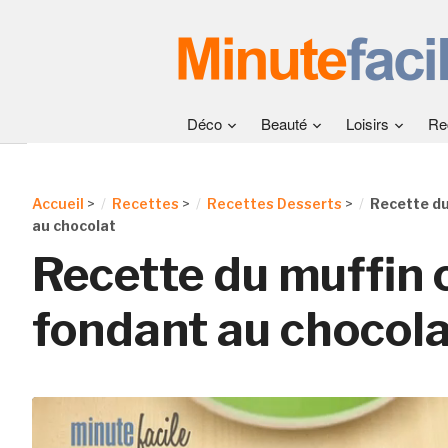
Déco
Beauté
Loisirs
Re
Accueil
>
Recettes
>
Recettes Desserts
>
Recette du
au chocolat
Recette du muffin 
fondant au chocola