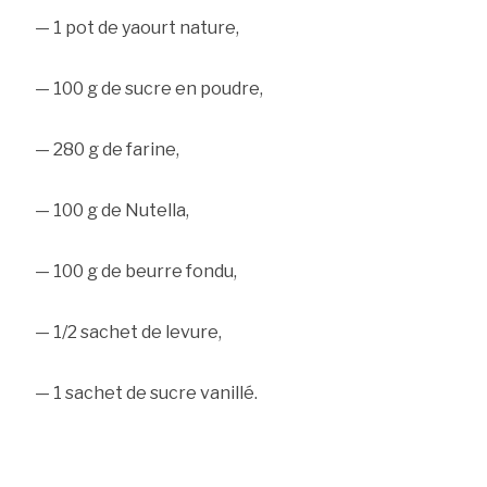
— 1 pot de yaourt nature,
— 100 g de sucre en poudre,
— 280 g de farine,
— 100 g de Nutella,
— 100 g de beurre fondu,
— 1/2 sachet de levure,
— 1 sachet de sucre vanillé.