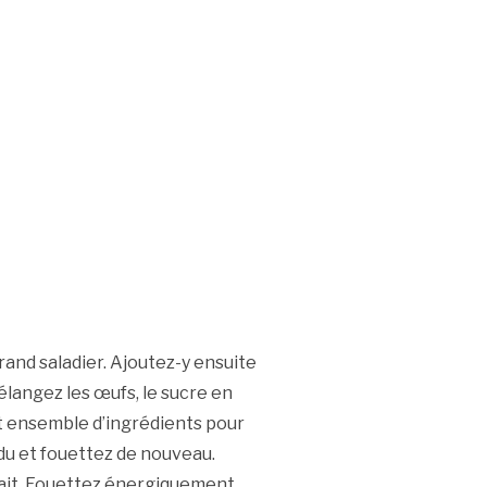
and saladier. Ajoutez-y ensuite
mélangez les œufs, le sucre en
t ensemble d’ingrédients pour
u et fouettez de nouveau.
 lait. Fouettez énergiquement,