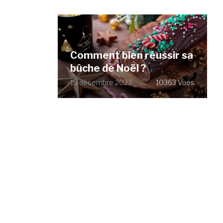
Comment bien réussir sa
bûche de Noël ?
16 décembre 2023
10363 Vues