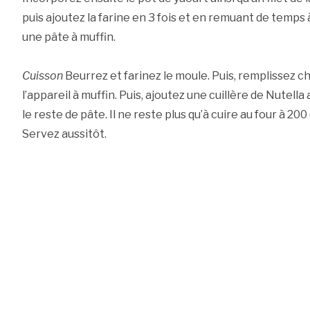
puis ajoutez la farine en 3 fois et en remuant de temps
une pâte à muffin.
Cuisson
Beurrez et farinez le moule. Puis, remplissez c
l’appareil à muffin. Puis, ajoutez une cuillère de Nutella
le reste de pâte. Il ne reste plus qu’à cuire au four à 2
Servez aussitôt.