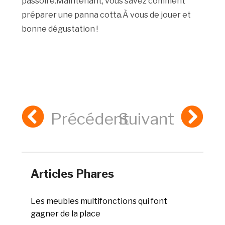
passoire.Maintenant, vous savez comment
préparer une panna cotta.À vous de jouer et
bonne dégustation !
Précédent
Suivant
Articles Phares
Les meubles multifonctions qui font
gagner de la place