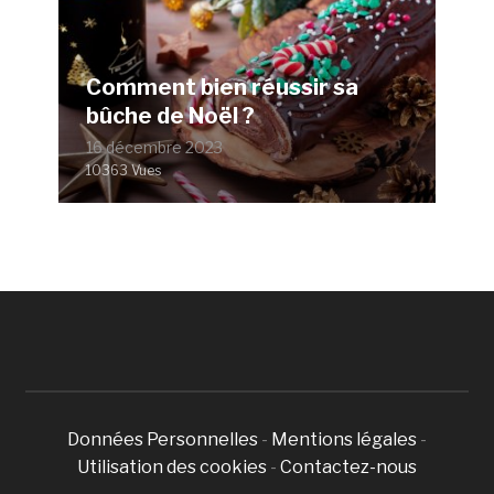
Comment bien réussir sa
bûche de Noël ?
16 décembre 2023
10363 Vues
Données Personnelles
-
Mentions légales
-
Utilisation des cookies
-
Contactez-nous