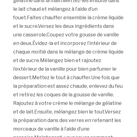
gélatine dans la main.Mettez-les ensuite dans
le lait chaud et mélangez à l’aide d’un
fouet.Faites chauffer ensemble la crème liquide
et le sucre.Versez les deux ingrédients dans
une casserole.Coupez votre gousse de vanille
en deux.Évidez-la et incorporez l’intérieur de
chaque moitié dans le mélange de crème liquide
et de sucre.Mélangez bien et rajoutez
l’extérieur de la vanille pour bien parfumer le
dessert.Mettez le tout à chauffer.Une fois que
la préparation est assez chaude, enlevez du feu
et retirez les coques de la gousse de vanille.
Rajoutez à votre crème le mélange de gélatine
et de lait.Ensuite, mélangez bien le tout.Versez
la préparation dans des verres en retenant les
morceaux de vanille à l’aide d’une