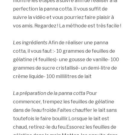
montre les étapes à suivre afin de réaliser à la
perfection la panna cotta. Il vous suffit de
suivre la vidéo et vous pourriez faire plaisir à
vos amis. Regardez ! La méthode est très facile !
Les ingrédients
Afin de réaliser une panna
cotta, il vous faut :- 10 grammes de feuilles de
gélatine (4 feuilles)- une gousse de vanille- 100
grammes de sucre cristallisé- un demi-litre de
crème liquide- 100 millilitres de lait
La préparation de la panna cotta
Pour
commencer, trempez les feuilles de gélatine
dans de l’eau froide.Faites chauffer le lait sans
toutefois le faire bouillir.Lorsque le lait est
chaud, retirez-le du feu.Essorez les feuilles de