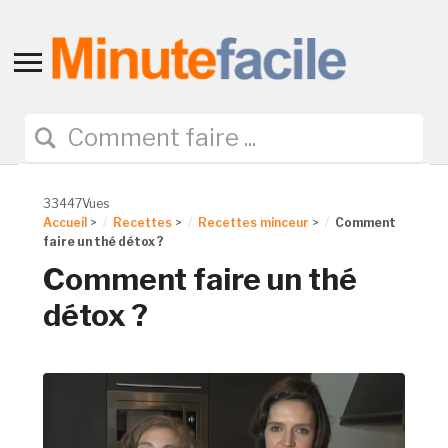
Toggle
sidebar
&
navigation
33447Vues
Accueil
>
Recettes
>
Recettes minceur
>
Comment
faire un thé détox ?
Comment faire un thé
détox ?