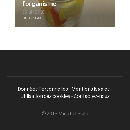
l’organisme
15 juin 2018
3605 Vues
Données Personnelles
-
Mentions légales
-
Utilisation des cookies
-
Contactez-nous
© 2018 Minute Facile