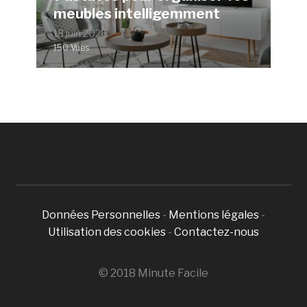
meubles intelligemment
18 juin 2026
150 Vues
Données Personnelles
-
Mentions légales
-
Utilisation des cookies
-
Contactez-nous
© 2018 Minute Facile