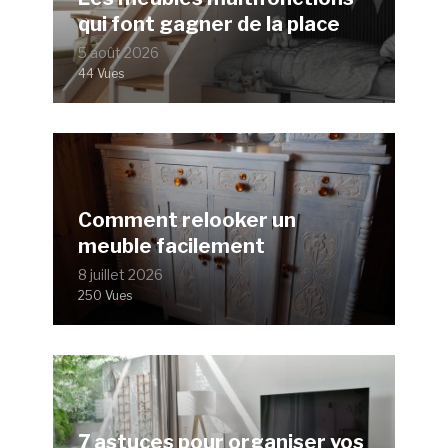
qui font gagner de la place
5 août 2026
44 Vues
Comment relooker un
meuble facilement
8 juillet 2026
250 Vues
7 astuces pour organiser vos