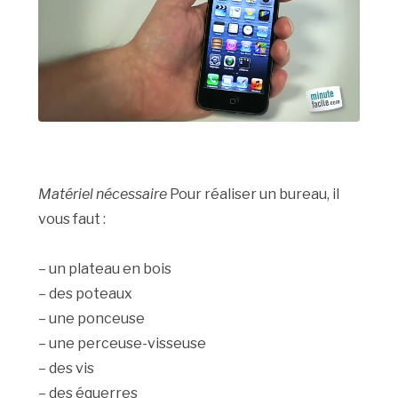
Matériel nécessaire
Pour réaliser un bureau, il
vous faut :
– un plateau en bois
– des poteaux
– une ponceuse
– une perceuse-visseuse
– des vis
– des équerres