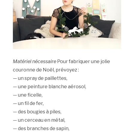
Matériel nécessaire
Pour fabriquer une jolie
couronne de Noël, prévoyez :
— un spray de paillettes,
— une peinture blanche aérosol,
— une ficelle,
— un fil de fer,
— des bougies à piles,
— un cerceau en métal,
— des branches de sapin,