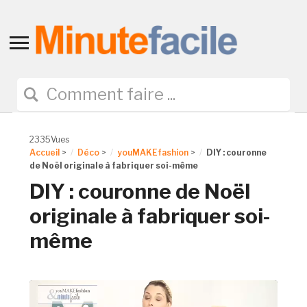
Toggle
sidebar
&
navigation
2335Vues
Accueil
>
Déco
>
youMAKEfashion
>
DIY : couronne
de Noël originale à fabriquer soi-même
DIY : couronne de Noël
originale à fabriquer soi-
même