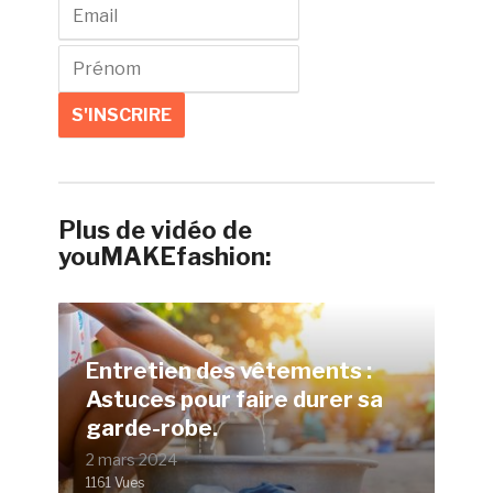
Plus de vidéo de
youMAKEfashion:
Entretien des vêtements :
Astuces pour faire durer sa
garde-robe.
2 mars 2024
1161 Vues