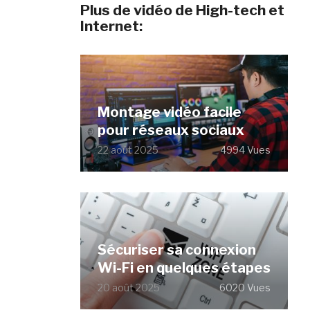
Plus de vidéo de High-tech et
Internet:
Montage vidéo facile
pour réseaux sociaux
22 août 2025
4994 Vues
Sécuriser sa connexion
Wi-Fi en quelques étapes
20 août 2025
6020 Vues