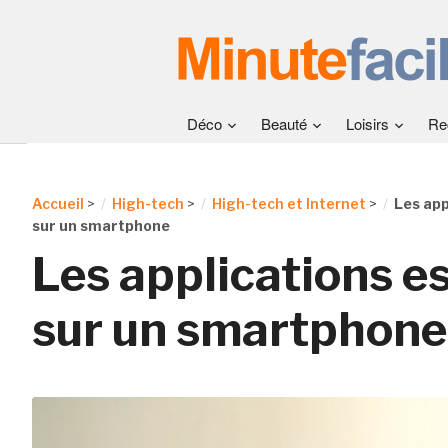
Déco
Beauté
Loisirs
Re
Accueil
>
High-tech
>
High-tech et Internet
>
Les app
sur un smartphone
Les applications es
sur un smartphone