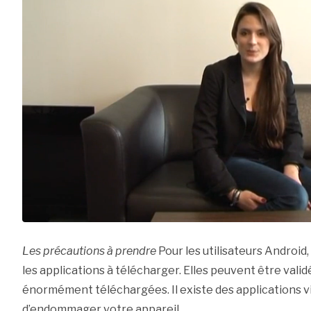
Les précautions à prendre
Pour les utilisateurs Androi
les applications à télécharger. Elles peuvent être vali
énormément téléchargées. Il existe des applications vi
d’endommager votre appareil.