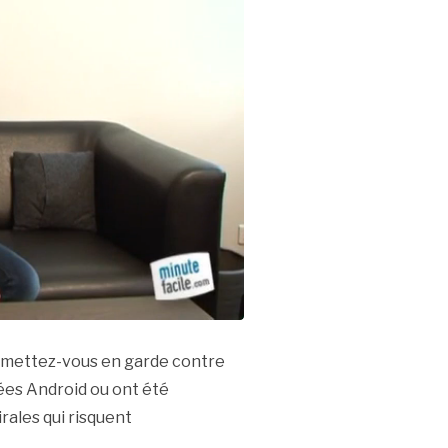
d, mettez-vous en garde contre
dées Android ou ont été
rales qui risquent