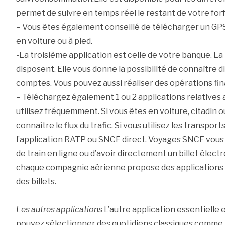
permet de suivre en temps réel le restant de votre forf
– Vous êtes également conseillé de télécharger un GPS. 
en voiture ou à pied.
-La troisième application est celle de votre banque. L
disposent. Elle vous donne la possibilité de connaître d
comptes. Vous pouvez aussi réaliser des opérations fi
– Téléchargez également 1 ou 2 applications relatives
utilisez fréquemment. Si vous êtes en voiture, citadin
connaître le flux du trafic. Si vous utilisez les transpo
l’application RATP ou SNCF direct. Voyages SNCF vous 
de train en ligne ou d’avoir directement un billet électro
chaque compagnie aérienne propose des applications
des billets.
Les autres applications
L’autre application essentielle e
pouvez sélectionner des quotidiens classiques comme