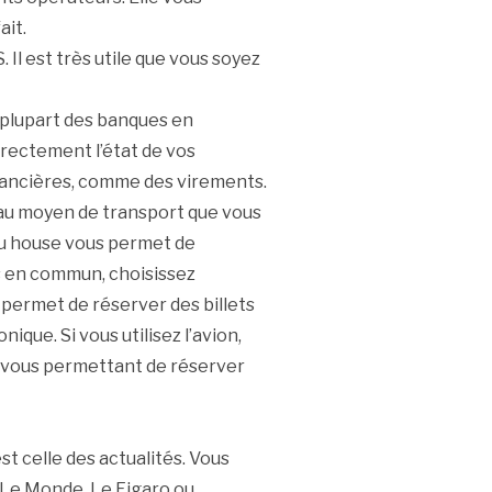
ait.
Il est très utile que vous soyez
a plupart des banques en
irectement l’état de vos
nancières, comme des virements.
 au moyen de transport que vous
 ou house vous permet de
rts en commun, choisissez
permet de réserver des billets
nique. Si vous utilisez l’avion,
 vous permettant de réserver
st celle des actualités. Vous
 Le Monde, Le Figaro ou