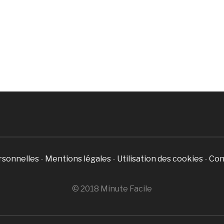
rsonnelles
-
Mentions légales
-
Utilisation des cookies
-
Con
© 2018 Minute Facile