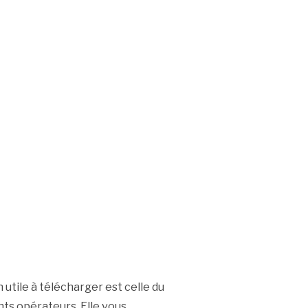
 utile à télécharger est celle du
nts opérateurs. Elle vous