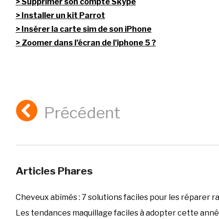
Supprimer son compte Skype
Installer un kit Parrot
Insérer la carte sim de son iPhone
Zoomer dans l’écran de l’iphone 5 ?
Précédent
Articles Phares
Cheveux abîmés : 7 solutions faciles pour les réparer 
Les tendances maquillage faciles à adopter cette ann