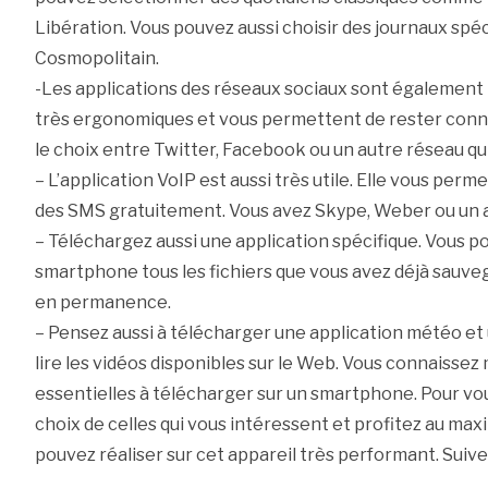
Libération. Vous pouvez aussi choisir des journaux spéc
Cosmopolitain.
-Les applications des réseaux sociaux sont également 
très ergonomiques et vous permettent de rester con
le choix entre Twitter, Facebook ou un autre réseau qu
– L’application VoIP est aussi très utile. Elle vous per
des SMS gratuitement. Vous avez Skype, Weber ou un a
– Téléchargez aussi une application spécifique. Vous po
smartphone tous les fichiers que vous avez déjà sauveg
en permanence.
– Pensez aussi à télécharger une application météo et 
lire les vidéos disponibles sur le Web. Vous connaissez
essentielles à télécharger sur un smartphone. Pour vous f
choix de celles qui vous intéressent et profitez au ma
pouvez réaliser sur cet appareil très performant. Suivez