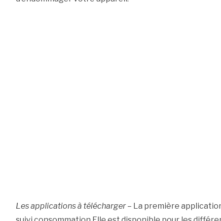
Les applications à télécharger
– La première application
suivi consommation.Elle est disponible pour les différe