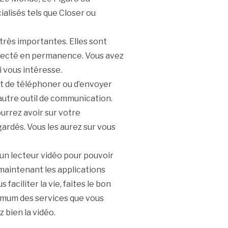
ialisés tels que Closer ou
très importantes. Elles sont
necté en permanence. Vous avez
i vous intéresse.
met de téléphoner ou d’envoyer
utre outil de communication.
urrez avoir sur votre
ardés. Vous les aurez sur vous
un lecteur vidéo pour pouvoir
 maintenant les applications
aciliter la vie, faites le bon
ximum des services que vous
 bien la vidéo.