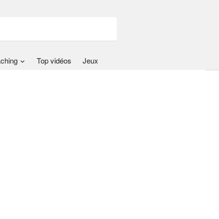
ching
Top vidéos
Jeux