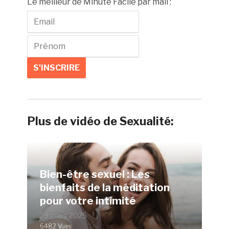
Le meilleur de Minute Facile par mail :
Plus de vidéo de Sexualité:
Bien-être sexuel : Les
bienfaits de la méditation
pour votre intimité
29 mars 2025
6482 Vues