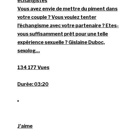
échangistes
Vous avez envie de mettre du piment dans
votre couple ? Vous voulez tenter
l’échangisme avec votre partenaire ? Etes-
vous suffisamment prêt pour une telle
expérience sexuelle ? Gislaine Duboc,
sexolog…
134 177 Vues
Durée:
03:20
J’aime