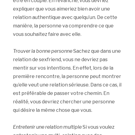
être en couple. En revanche, vous devriez
expliquer que vous aimeriez bien avoir une
relation authentique avec quelqu’un. De cette
manière, la personne va comprendre ce que
vous souhaitez faire avec elle.
Trouver la bonne personne
Sachez que dans une
relation de sexfriend, vous ne devriez pas
mentir sur vos intentions. En effet, lors de la
première rencontre, la personne peut montrer
qu’elle veut une relation sérieuse. Dans ce cas, il
est préférable de passer votre chemin. En
réalité, vous devriez chercher une personne
qui désire la même chose que vous.
Entretenir une relation multiple
Si vous voulez