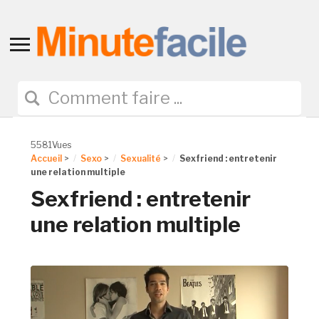
Toggle
sidebar
&
navigation
5581Vues
Accueil
>
Sexo
>
Sexualité
>
Sexfriend : entretenir
une relation multiple
Sexfriend : entretenir
une relation multiple