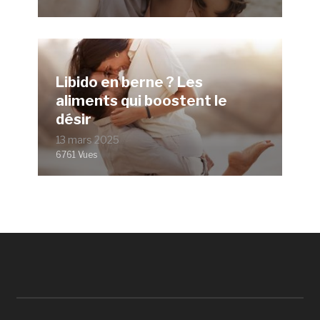
Libido en berne ? Les
aliments qui boostent le
désir
13 mars 2025
6761 Vues