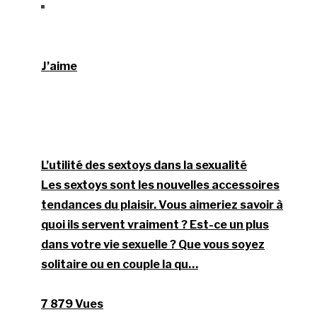
J’aime
L’utilité des sextoys dans la sexualité
Les sextoys sont les nouvelles accessoires
tendances du plaisir. Vous aimeriez savoir à
quoi ils servent vraiment ? Est-ce un plus
dans votre vie sexuelle ? Que vous soyez
solitaire ou en couple la qu…
7 879 Vues