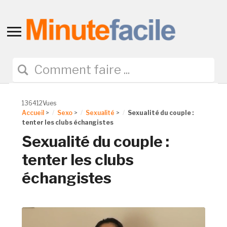
Toggle
sidebar
&
navigation
136412Vues
Accueil
>
Sexo
>
Sexualité
>
Sexualité du couple :
tenter les clubs échangistes
Sexualité du couple :
tenter les clubs
échangistes