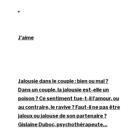
J’aime
Jalousie dans le couple : bien ou mal ?
Dans un couple, la jalousie est-elle un
poison ? Ce sentiment tue-t-il l’amour, ou
au contraire, le ravive ? Faut-il ne pas être
jaloux ou jalouse de son partenaire ?
Gislaine Duboc, psychothérapeute…