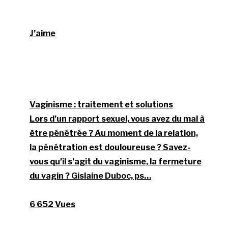
J’aime
Vaginisme : traitement et solutions
Lors d’un rapport sexuel, vous avez du mal à
être pénétrée ? Au moment de la relation,
la pénétration est douloureuse ? Savez-
vous qu’il s’agit du vaginisme, la fermeture
du vagin ? Gislaine Duboc, ps…
6 652 Vues