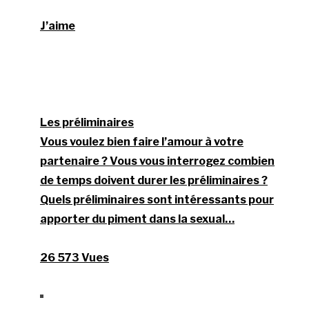
J’aime
Les préliminaires
Vous voulez bien faire l’amour à votre
partenaire ? Vous vous interrogez combien
de temps doivent durer les préliminaires ?
Quels préliminaires sont intéressants pour
apporter du piment dans la sexual…
26 573 Vues