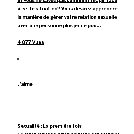
et vous ne savez pas comment réagir face
à cette situation? Vous désirez apprendre
la manière de gérer votre relation sexuelle
avec une personne plus jeune pou…
4 077 Vues
J’aime
Sexualité : La première fois