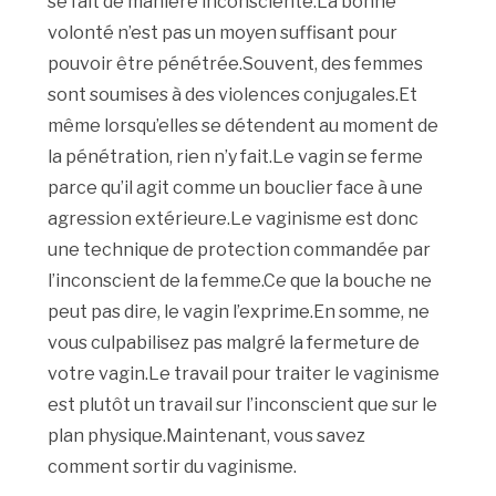
se fait de manière inconsciente.La bonne
volonté n’est pas un moyen suffisant pour
pouvoir être pénétrée.Souvent, des femmes
sont soumises à des violences conjugales.Et
même lorsqu’elles se détendent au moment de
la pénétration, rien n’y fait.Le vagin se ferme
parce qu’il agit comme un bouclier face à une
agression extérieure.Le vaginisme est donc
une technique de protection commandée par
l’inconscient de la femme.Ce que la bouche ne
peut pas dire, le vagin l’exprime.En somme, ne
vous culpabilisez pas malgré la fermeture de
votre vagin.Le travail pour traiter le vaginisme
est plutôt un travail sur l’inconscient que sur le
plan physique.Maintenant, vous savez
comment sortir du vaginisme.