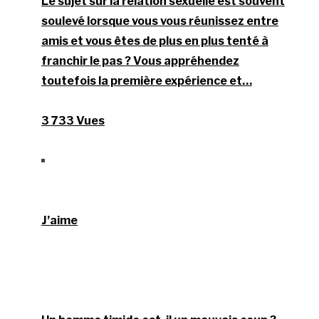
Le sujet sur la relation sexuelle est souvent
soulevé lorsque vous vous réunissez entre
amis et vous êtes de plus en plus tenté à
franchir le pas ? Vous appréhendez
toutefois la première expérience et…
3 733 Vues
J’aime