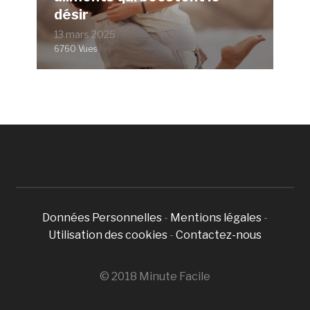
désir
13 mars 2025
6760 Vues
Données Personnelles
-
Mentions légales
-
Utilisation des cookies
-
Contactez-nous
© 2018 Minute Facile