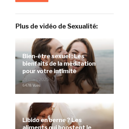
Plus de vidéo de Sexualité:
Bien-être sexuel : Les
bienfaits de la méditation
pour votre intimité
29 mars 2025
6478 Vues
Libido en berne ? Les
aliments qui boostent le