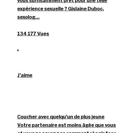
vous suffisamment prêt pour une telle
expérience sexuelle ? Gislaine Duboc,
sexolog…
134 177 Vues
J’aime
Coucher avec quelqu’un de plus jeune
Votre partenaire est moins âgée que vous