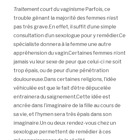
Traitement court du vaginisme
Parfois, ce
trouble gênant la majorité des femmes n’est
pas très grave.En effet, il suffit d’une simple
consultation d’un sexologue pour y remédier.Ce
spécialiste donnera à la femme une autre
appréhension du vagin.Certaines femmes n’ont
jamais vu leur sexe de peur que celui-ci ne soit
trop épais, ou de peur d’une pénétration
douloureuse.Dans certaines religions, l’idée
véhiculée est que le fait d’être dépucelée
entrainera du saignement.Cette idée est
ancrée dans l’imaginaire de la fille au cours de
sa vie, et l’hymen sera très épais dans son
imaginaire.Un ou deux rendez-vous chez un
sexologue permettent de remédier à ces