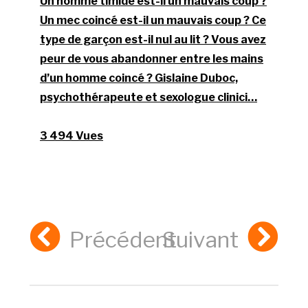
Un homme timide est-il un mauvais coup ?
Un mec coincé est-il un mauvais coup ? Ce
type de garçon est-il nul au lit ? Vous avez
peur de vous abandonner entre les mains
d’un homme coincé ? Gislaine Duboc,
psychothérapeute et sexologue clinici…
3 494 Vues
Précédent
Suivant