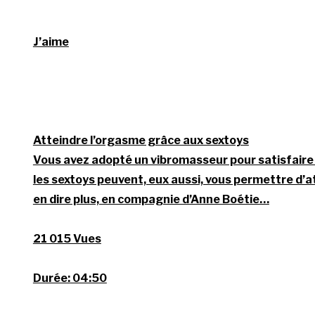
J’aime
Atteindre l’orgasme grâce aux sextoys
Vous avez adopté un vibromasseur pour satisfaire 
les sextoys peuvent, eux aussi, vous permettre d’
en dire plus, en compagnie d’Anne Boétie…
21 015 Vues
Durée:
04:50