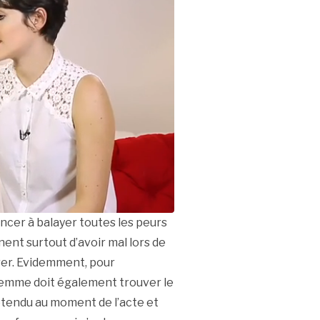
ncer à balayer toutes les peurs
nent surtout d’avoir mal lors de
irer. Evidemment, pour
a femme doit également trouver le
détendu au moment de l’acte et