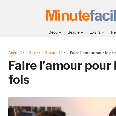
Déco
Beauté
Loisirs
Re
Accueil
>
Sexo
>
Sexualité
>
Faire l’amour pour la pr
Faire l’amour pour 
fois