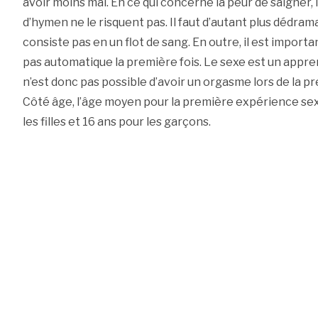
avoir moins mal. En ce qui concerne la peur de saigner,
d’hymen ne le risquent pas. Il faut d’autant plus dédram
consiste pas en un flot de sang. En outre, il est importan
pas automatique la première fois. Le sexe est un appre
n’est donc pas possible d’avoir un orgasme lors de la 
Côté âge, l’âge moyen pour la première expérience sex
les filles et 16 ans pour les garçons.