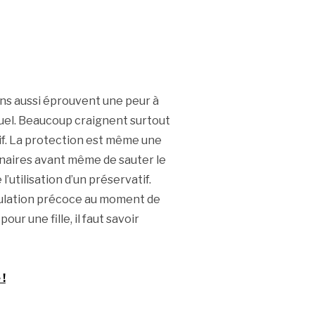
ns aussi éprouvent une peur à
xuel. Beaucoup craignent surtout
if. La protection est même une
enaires avant même de sauter le
e l’utilisation d’un préservatif.
aculation précoce au moment de
r une fille, il faut savoir
 !