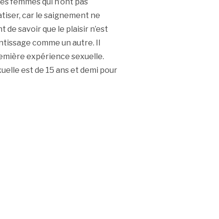
 les femmes qui n’ont pas
atiser, car le saignement ne
t de savoir que le plaisir n’est
ntissage comme un autre. Il
première expérience sexuelle.
uelle est de 15 ans et demi pour