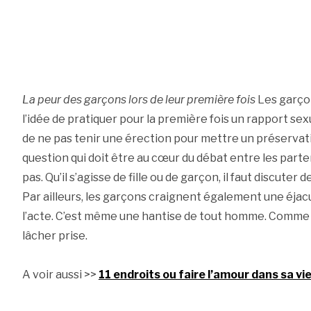
La peur des garçons lors de leur première fois
Les garço
l’idée de pratiquer pour la première fois un rapport se
de ne pas tenir une érection pour mettre un préservat
question qui doit être au cœur du débat entre les part
pas. Qu’il s’agisse de fille ou de garçon, il faut discuter d
Par ailleurs, les garçons craignent également une éj
l’acte. C’est même une hantise de tout homme. Comme pou
lâcher prise.
A voir aussi >>
11 endroits ou faire l’amour dans sa vie