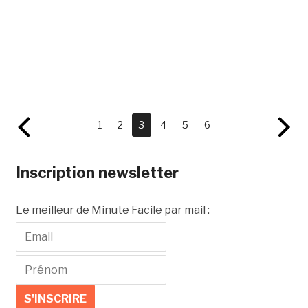
1
2
3
4
5
6
Inscription newsletter
Le meilleur de Minute Facile par mail :