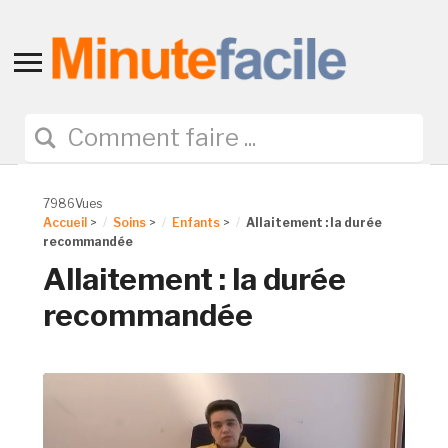
Toggle
sidebar
&
navigation
7986Vues
Accueil
>
Soins
>
Enfants
>
Allaitement : la durée
recommandée
Allaitement : la durée
recommandée