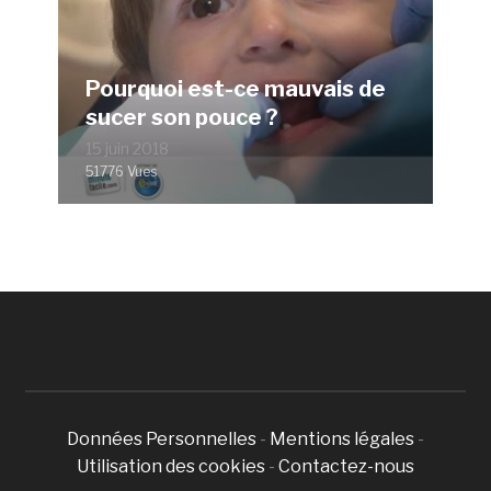
Pourquoi est-ce mauvais de
sucer son pouce ?
15 juin 2018
51776 Vues
Données Personnelles
-
Mentions légales
-
Utilisation des cookies
-
Contactez-nous