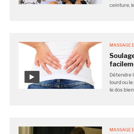
ceinture, l
MASSAGE E
Soulage
facilem
Détendre l
lourd ou l
le dos bien 
MASSAGE E