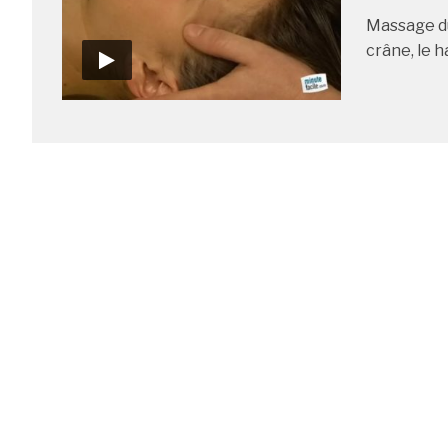
Massage du
crâne, le h