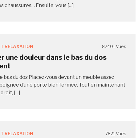
es chaussures… Ensuite, vous […]
T RELAXATION
82401 Vues
r une douleur dans le bas du dos
ent
e bas du dos Placez-vous devant un meuble assez
a poignée d’une porte bien fermée. Tout en maintenant
droit, […]
T RELAXATION
7821 Vues