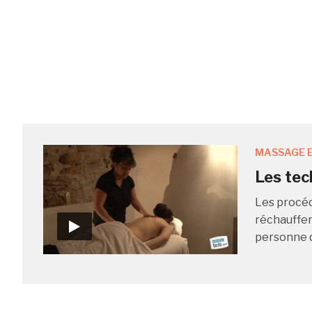
MASSAGE E
Les tec
Les procéd
réchauffer
personne q