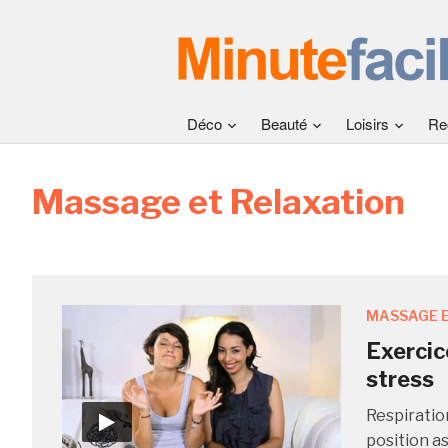
Déco
Beauté
Loisirs
Re
Massage et Relaxation
MASSAGE E
Exercic
stress
Respiratio
position a