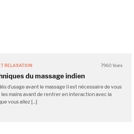
T RELAXATION
7960 Vues
hniques du massage indien
és d’usage avant le massage Il est nécessaire de vous
 les mains avant de rentrer en interaction avec la
ue vous allez […]