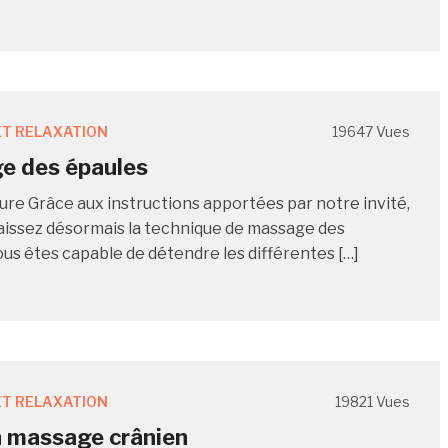
T RELAXATION
19647 Vues
e des épaules
ure Grâce aux instructions apportées par notre invité,
issez désormais la technique de massage des
ous êtes capable de détendre les différentes […]
T RELAXATION
19821 Vues
n massage crânien