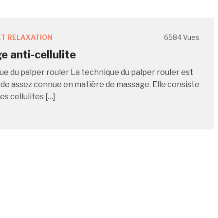
T RELAXATION
6584 Vues
 anti-cellulite
ue du palper rouler La technique du palper rouler est
e assez connue en matière de massage. Elle consiste
es cellulites […]