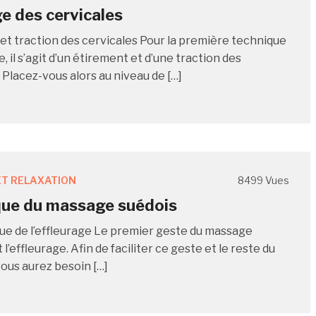
 des cervicales
et traction des cervicales Pour la première technique
 il s’agit d’un étirement et d’une traction des
 Placez-vous alors au niveau de […]
T RELAXATION
8499 Vues
que du massage suédois
ue de l’effleurage Le premier geste du massage
 l’effleurage. Afin de faciliter ce geste et le reste du
ous aurez besoin […]