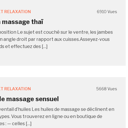
T RELAXATION
6910 Vues
n massage thaï
osition Le sujet est couché sur le ventre, les jambes
n angle droit par rapport aux cuisses.Asseyez-vous
ds et effectuez des […]
T RELAXATION
5668 Vues
de massage sensuel
ventail d’huiles Les huiles de massage se déclinent en
types. Vous trouverez en ligne ou en boutique de
 : — celles […]