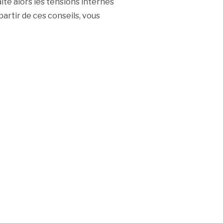
te alors les tensions internes
partir de ces conseils, vous