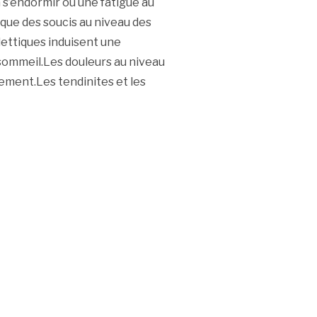
 s’endormir ou une fatigue au
que des soucis au niveau des
lettiques induisent une
 sommeil.Les douleurs au niveau
lement.Les tendinites et les