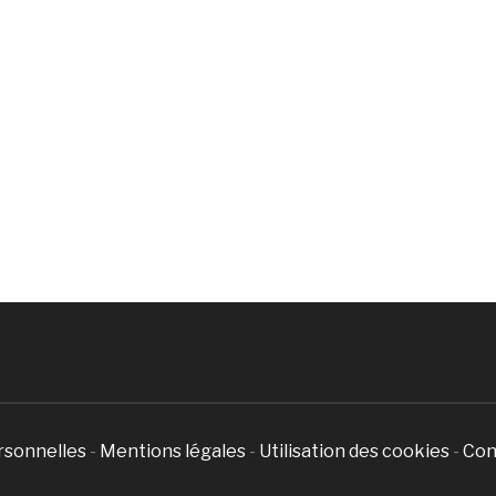
rsonnelles
-
Mentions légales
-
Utilisation des cookies
-
Con