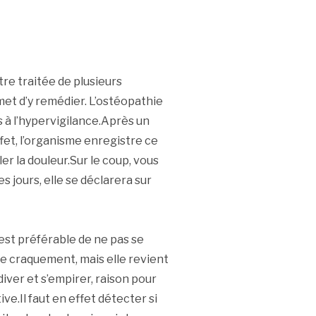
re traitée de plusieurs
et d’y remédier. L’ostéopathie
 à l’hypervigilance.Après un
fet, l’organisme enregistre ce
r la douleur.Sur le coup, vous
 jours, elle se déclarera sur
 est préférable de ne pas se
le craquement, mais elle revient
iver et s’empirer, raison pour
ive.Il faut en effet détecter si