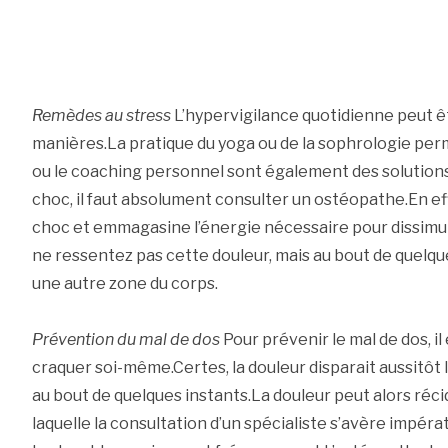
Remèdes au stress
L’hypervigilance quotidienne peut êt
manières.La pratique du yoga ou de la sophrologie perm
ou le coaching personnel sont également des solutions
choc, il faut absolument consulter un ostéopathe.En ef
choc et emmagasine l’énergie nécessaire pour dissimule
ne ressentez pas cette douleur, mais au bout de quelques
une autre zone du corps.
Prévention du mal de dos
Pour prévenir le mal de dos, il
craquer soi-même.Certes, la douleur disparait aussitôt 
au bout de quelques instants.La douleur peut alors récid
laquelle la consultation d’un spécialiste s’avère impérat