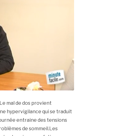
Le mal de dos provient
ne hypervigilance qui se traduit
 journée entraine des tensions
 problèmes de sommeil.Les