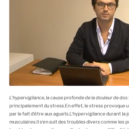
L’hypervigilance, la cause profonde de la douleur de dos
principalement du stress.En effet, le stress provoque u
par le fait d’être aux aguets.L’hypervigilance durant la
musculaires.Il s’en suit des troubles divers comme les