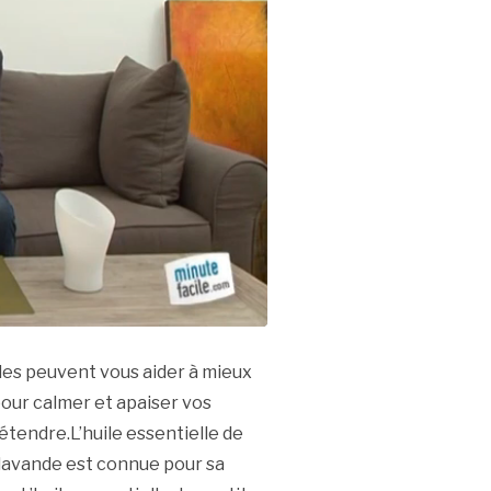
les peuvent vous aider à mieux
pour calmer et apaiser vos
étendre.L’huile essentielle de
 lavande est connue pour sa