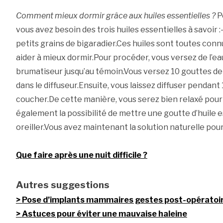
Comment mieux dormir grâce aux huiles essentielles ?
P
vous avez besoin des trois huiles essentielles à savoir :
petits grains de bigaradier.Ces huiles sont toutes con
aider à mieux dormir.Pour procéder, vous versez de l’ea
brumatiseur jusqu’au témoin.Vous versez 10 gouttes de
dans le diffuseur.Ensuite, vous laissez diffuser pendan
coucher.De cette manière, vous serez bien relaxé pour
également la possibilité de mettre une goutte d’huile e
oreiller.Vous avez maintenant la solution naturelle pour
Que faire après une nuit difficile ?
Autres suggestions
Pose d’implants mammaires gestes post-opératoi
Astuces pour éviter une mauvaise haleine