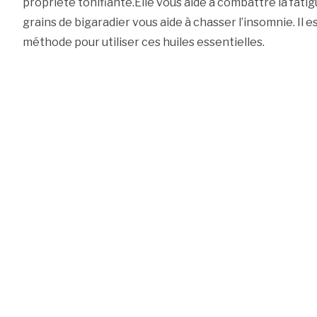
propriété tonifiante.Elle vous aide à combattre la fatig
grains de bigaradier vous aide à chasser l’insomnie. Il 
méthode pour utiliser ces huiles essentielles.