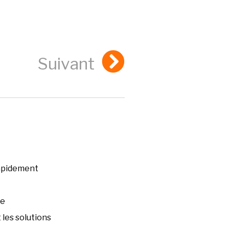
Suivant
rapidement
ée
les solutions