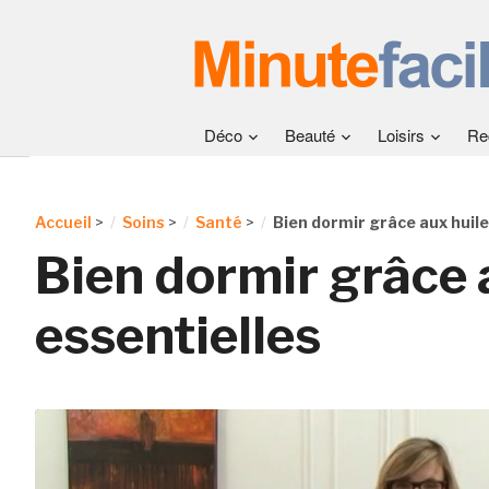
Déco
Beauté
Loisirs
Re
Accueil
>
Soins
>
Santé
>
Bien dormir grâce aux huile
Bien dormir grâce 
essentielles