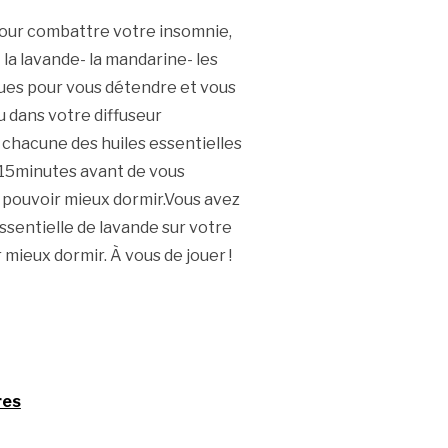
our combattre votre insomnie,
- la lavande- la mandarine- les
nues pour vous détendre et vous
u dans votre diffuseur
 chacune des huiles essentielles
t 15minutes avant de vous
 pouvoir mieux dormir.Vous avez
ssentielle de lavande sur votre
 mieux dormir. À vous de jouer !
res