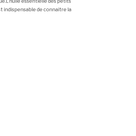
ue.L’huile essentielle des petits
est indispensable de connaitre la