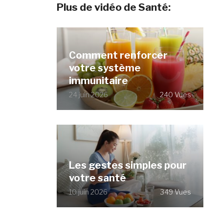
Plus de vidéo de Santé:
Comment renforcer
votre système
immunitaire
24 juin 2026
240 Vues
Les gestes simples pour
votre santé
10 juin 2026
349 Vues