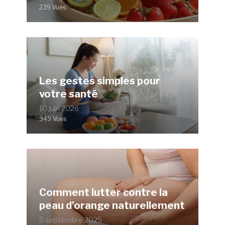
239 Vues
Les gestes simples pour
votre santé
10 juin 2026
349 Vues
Comment lutter contre la
peau d’orange naturellement
5 septembre 2025