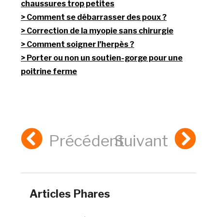
chaussures trop petites
Comment se débarrasser des poux ?
Correction de la myopie sans chirurgie
Comment soigner l’herpès ?
Porter ou non un soutien-gorge pour une
poitrine ferme
Précédent
Suivant
Articles Phares