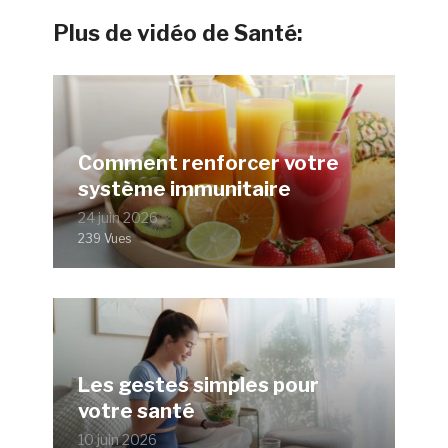
Plus de vidéo de Santé:
Comment renforcer votre
système immunitaire
24 juin 2026
239 Vues
Les gestes simples pour
votre santé
10 juin 2026