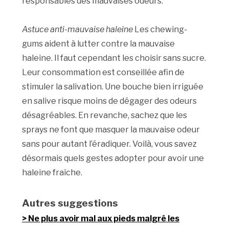
responsables des mauvaises odeurs.
Astuce anti-mauvaise haleine
Les chewing-
gums aident à lutter contre la mauvaise
haleine. Il faut cependant les choisir sans sucre.
Leur consommation est conseillée afin de
stimuler la salivation. Une bouche bien irriguée
en salive risque moins de dégager des odeurs
désagréables. En revanche, sachez que les
sprays ne font que masquer la mauvaise odeur
sans pour autant l’éradiquer. Voilà, vous savez
désormais quels gestes adopter pour avoir une
haleine fraîche.
Autres suggestions
Ne plus avoir mal aux pieds malgré les