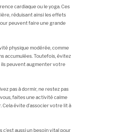
rence cardiaque ou le yoga. Ces
ère, réduisant ainsi les effets
jour peuvent faire une grande
ivité physique modérée, comme
ns accumulées. Toutefois, évitez
r ils peuvent augmenter votre
vez pas à dormir, ne restez pas
-vous, faites une activité calme
 Cela évite d’associer votre lit à
s c’est aussi un besoin vital pour