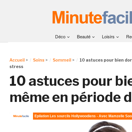
Déco
Beauté
Loisirs
Re
Accueil
>
Soins
>
Sommeil
>
10 astuces pour bien do
stress
10 astuces pour bi
même en période d