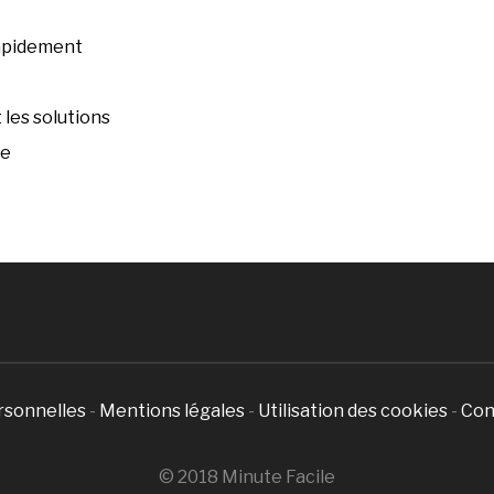
rapidement
les solutions
ée
rsonnelles
-
Mentions légales
-
Utilisation des cookies
-
Con
© 2018 Minute Facile