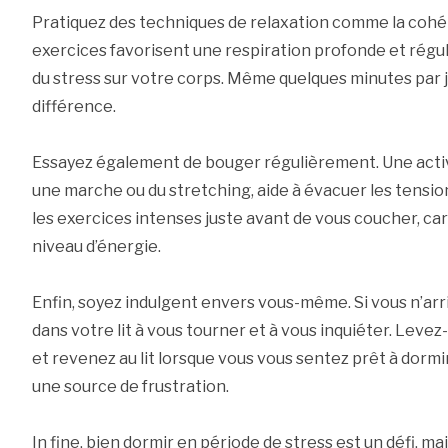
Pratiquez des techniques de relaxation comme la cohé
exercices favorisent une respiration profonde et réguli
du stress sur votre corps. Même quelques minutes par 
différence.
Essayez également de bouger régulièrement. Une act
une marche ou du stretching, aide à évacuer les tensio
les exercices intenses juste avant de vous coucher, ca
niveau d’énergie.
Enfin, soyez indulgent envers vous-même. Si vous n’arri
dans votre lit à vous tourner et à vous inquiéter. Levez
et revenez au lit lorsque vous vous sentez prêt à dormir.
une source de frustration.
In fine, bien dormir en période de stress est un défi, mai