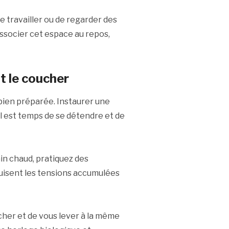
de travailler ou de regarder des
ssocier cet espace au repos,
t le coucher
ien préparée. Instaurer une
 il est temps de se détendre et de
in chaud, pratiquez des
duisent les tensions accumulées
cher et de vous lever à la même