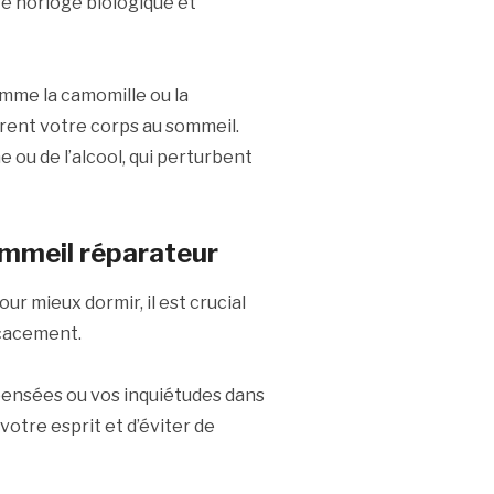
e horloge biologique et
mme la camomille ou la
arent votre corps au sommeil.
 ou de l’alcool, qui perturbent
ommeil réparateur
ur mieux dormir, il est crucial
icacement.
 pensées ou vos inquiétudes dans
otre esprit et d’éviter de