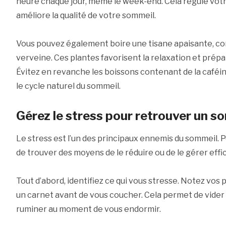
heure chaque jour, même le week-end. Cela régule votr
améliore la qualité de votre sommeil.
Vous pouvez également boire une tisane apaisante, co
verveine. Ces plantes favorisent la relaxation et prép
Évitez en revanche les boissons contenant de la caféine
le cycle naturel du sommeil.
Gérez le stress pour retrouver un s
Le stress est l’un des principaux ennemis du sommeil. Po
de trouver des moyens de le réduire ou de le gérer eff
Tout d’abord, identifiez ce qui vous stresse. Notez vos
un carnet avant de vous coucher. Cela permet de vider v
ruminer au moment de vous endormir.