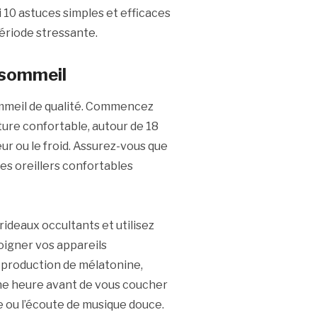
i 10 astuces simples et efficaces
ériode stressante.
 sommeil
ommeil de qualité. Commencez
re confortable, autour de 18
eur ou le froid. Assurez-vous que
des oreillers confortables
 rideaux occultants et utilisez
loigner vos appareils
a production de mélatonine,
ne heure avant de vous coucher
e ou l’écoute de musique douce.