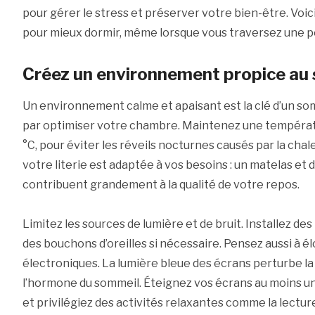
pour gérer le stress et préserver votre bien-être. Voic
pour mieux dormir, même lorsque vous traversez une p
Créez un environnement propice au
Un environnement calme et apaisant est la clé d’un s
par optimiser votre chambre. Maintenez une températu
°C, pour éviter les réveils nocturnes causés par la chal
votre literie est adaptée à vos besoins : un matelas et 
contribuent grandement à la qualité de votre repos.
Limitez les sources de lumière et de bruit. Installez des
des bouchons d’oreilles si nécessaire. Pensez aussi à é
électroniques. La lumière bleue des écrans perturbe l
l’hormone du sommeil. Éteignez vos écrans au moins u
et privilégiez des activités relaxantes comme la lectur