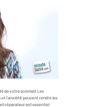
ité de votre sommeil. Les
 et l’anxiété peuvent rendre les
meil réparateur est essentiel