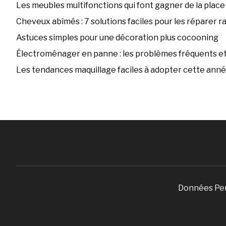
Les meubles multifonctions qui font gagner de la place
Cheveux abîmés : 7 solutions faciles pour les réparer 
Astuces simples pour une décoration plus cocooning
Électroménager en panne : les problèmes fréquents et 
Les tendances maquillage faciles à adopter cette ann
Données Pe