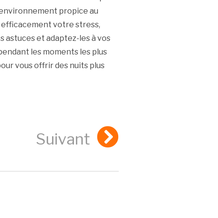
n environnement propice au
 efficacement votre stress,
es astuces et adaptez-les à vos
pendant les moments les plus
ur vous offrir des nuits plus
Suivant