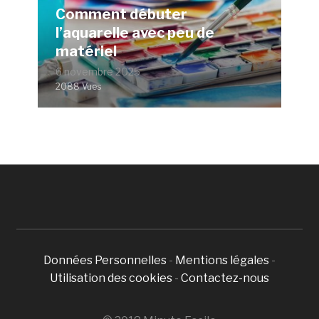
Comment débuter
l’aquarelle avec peu de
matériel
6 novembre 2025
2088 Vues
Données Personnelles
-
Mentions légales
-
Utilisation des cookies
-
Contactez-nous