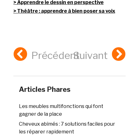
Apprendre le dessin en perspective
Théâtre : apprendre à bien poser sa voix
Précédent
Suivant
Articles Phares
Les meubles multifonctions qui font
gagner de la place
Cheveux abîmés : 7 solutions faciles pour
les réparer rapidement