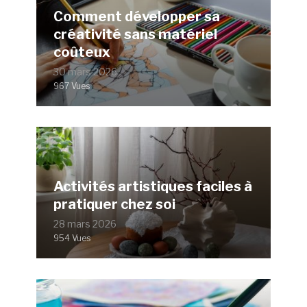
Comment développer sa
créativité sans matériel
coûteux
30 mars 2026
967 Vues
Activités artistiques faciles à
pratiquer chez soi
28 mars 2026
954 Vues