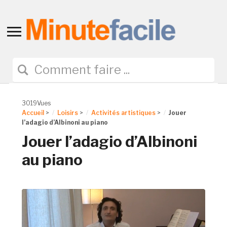
Toggle
sidebar
&
navigation
3019Vues
Accueil
>
Loisirs
>
Activités artistiques
>
Jouer
l’adagio d’Albinoni au piano
Jouer l’adagio d’Albinoni
au piano