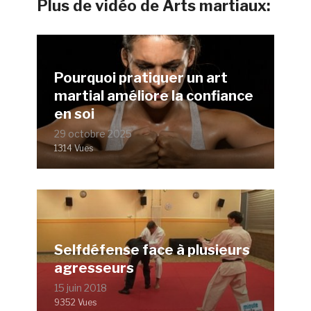
Plus de vidéo de Arts martiaux:
Pourquoi pratiquer un art
martial améliore la confiance
en soi
29 octobre 2025
1314 Vues
Selfdéfense face à plusieurs
agresseurs
15 juin 2018
9352 Vues