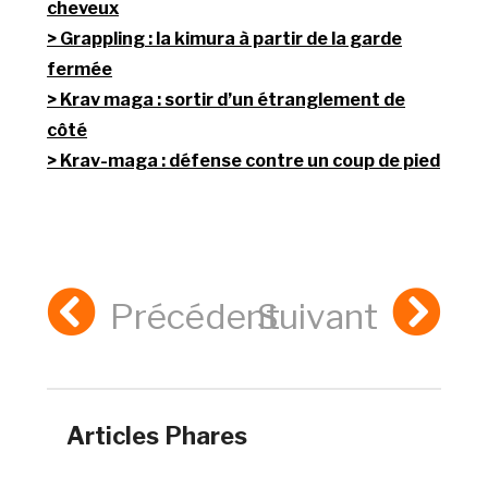
cheveux
Grappling : la kimura à partir de la garde
fermée
Krav maga : sortir d’un étranglement de
côté
Krav-maga : défense contre un coup de pied
Précédent
Suivant
Articles Phares