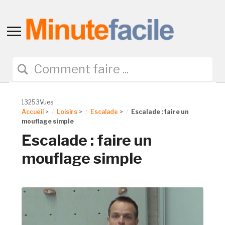
Toggle
sidebar
&
navigation
13253Vues
Accueil
>
Loisirs
>
Escalade
>
Escalade : faire un
mouflage simple
Escalade : faire un
mouflage simple