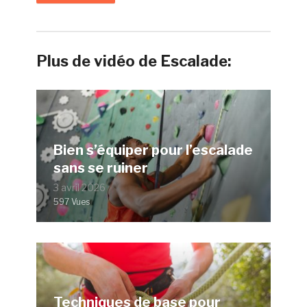
Plus de vidéo de Escalade:
Bien s’équiper pour l’escalade
sans se ruiner
3 avril 2026
597 Vues
Techniques de base pour