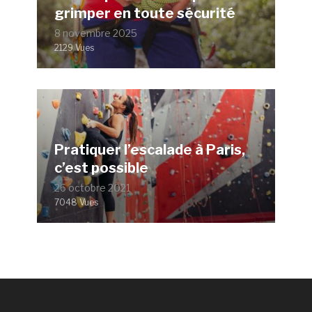
grimper en toute sécurité
8 novembre 2025
2129 Vues
Pratiquer l’escalade à Paris,
c’est possible
26 octobre 2021
7048 Vues