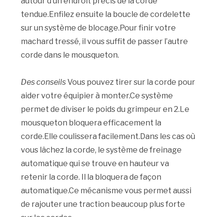
autour d’un endroit précis de la corde
tendue.Enfilez ensuite la boucle de cordelette
sur un système de blocage.Pour finir votre
machard tressé, il vous suffit de passer l’autre
corde dans le mousqueton.
Des conseils
Vous pouvez tirer sur la corde pour
aider votre équipier à monter.Ce système
permet de diviser le poids du grimpeur en 2.Le
mousqueton bloquera efficacement la
corde.Elle coulissera facilement.Dans les cas où
vous lâchez la corde, le système de freinage
automatique qui se trouve en hauteur va
retenir la corde. Il la bloquera de façon
automatique.Ce mécanisme vous permet aussi
de rajouter une traction beaucoup plus forte