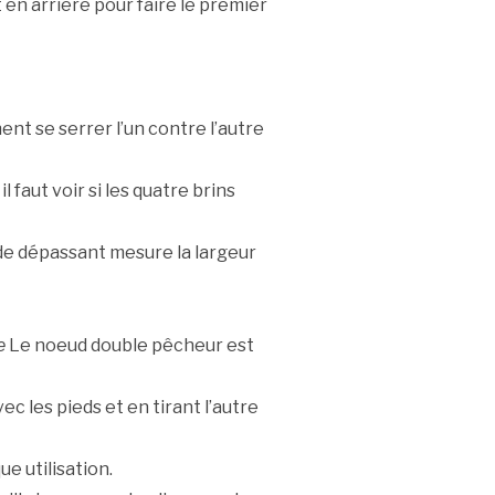
en arrière pour faire le premier
ent se serrer l’un contre l’autre
l faut voir si les quatre brins
rde dépassant mesure la largeur
e
Le noeud double pêcheur est
ec les pieds et en tirant l’autre
ue utilisation.