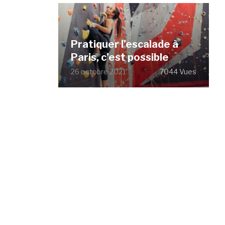
Pratiquer l’escalade à
Paris, c’est possible
26 octobre 2021
7044 Vues