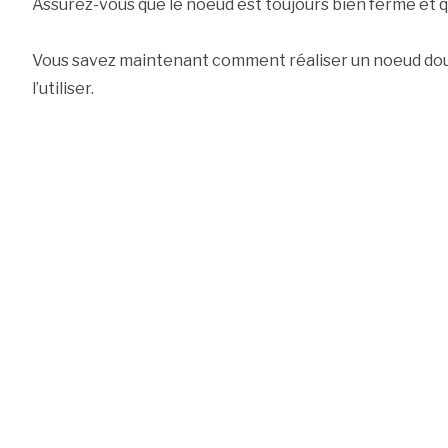
Assurez-vous que le noeud est toujours bien fermé et qu’
Vous savez maintenant comment réaliser un noeud d
l’utiliser.