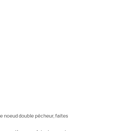
le noeud double pêcheur, faites