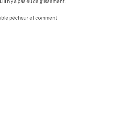
il n’y a pas eu de glissement.
ouble pêcheur et comment