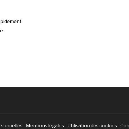
rapidement
ée
rsonnelles
-
Mentions légales
-
Utilisation des cookies
-
Con