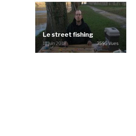
Le street fishing
15 juin 2018
3595 Vues