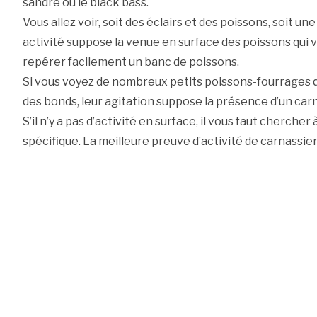
sandre ou le black bass.
Vous allez voir, soit des éclairs et des poissons, soit u
activité suppose la venue en surface des poissons qui v
repérer facilement un banc de poissons.
Si vous voyez de nombreux petits poissons-fourrages qu
des bonds, leur agitation suppose la présence d’un carn
S’il n’y a pas d’activité en surface, il vous faut chercher
spécifique. La meilleure preuve d’activité de carnassier