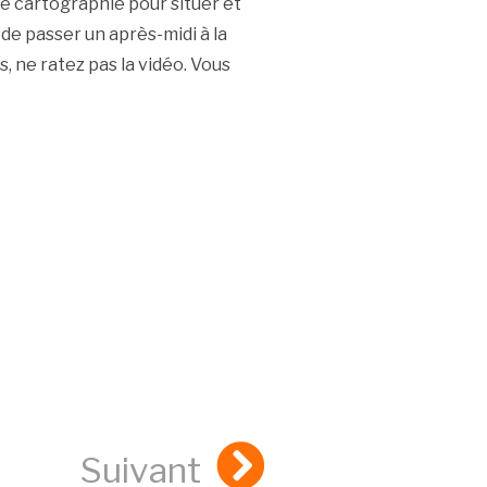
e cartographie pour situer et
de passer un après-midi à la
, ne ratez pas la vidéo. Vous
Suivant