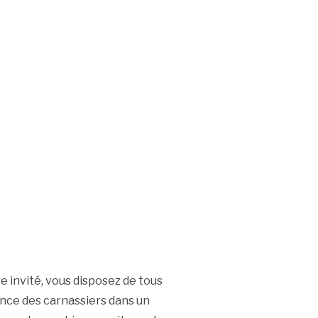
 invité, vous disposez de tous
nce des carnassiers dans un