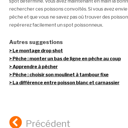
spot déterminé. Vous avez maintenant en main la bonn
rechercher ces poissons convoités. Si vous avez envie 
pêche et que vous ne savez pas où trouver des poissons
repérerez facilement un spot poissonneux.
Autres suggestions
Le montage drop shot
Pêche : monter un bas de ligne en pêche au coup
Apprendre à pêcher
Pêche : choisir son moulinet à tambour fixe
La différence entre poisson blanc et carnassier
Précédent