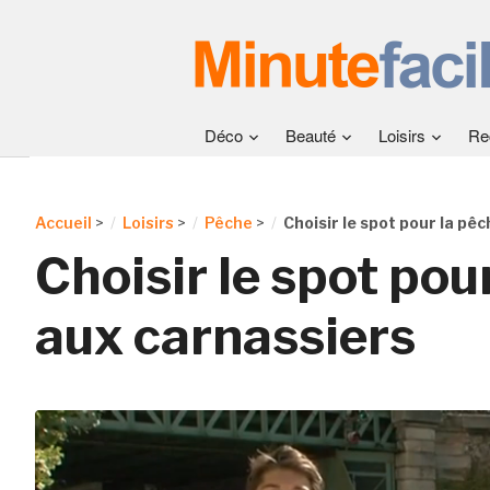
Déco
Beauté
Loisirs
Re
Accueil
>
Loisirs
>
Pêche
>
Choisir le spot pour la pê
Choisir le spot pou
aux carnassiers