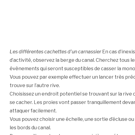
Les différentes cachettes d’un carnassier
En cas d’inexi
d’activité, observez la berge du canal. Cherchez tous le
évènements qui seront susceptibles de casser la monot
Vous pouvez par exemple effectuer un lancer très préci
trouve sur l’autre rive.
Choisissez un endroit potentiel se trouvant sur la rive 
se cacher. Les proies vont passer tranquillement devant l
attaquer facilement.
Vous pouvez choisir une échelle, une sortie d’écluse ou
les bords du canal.