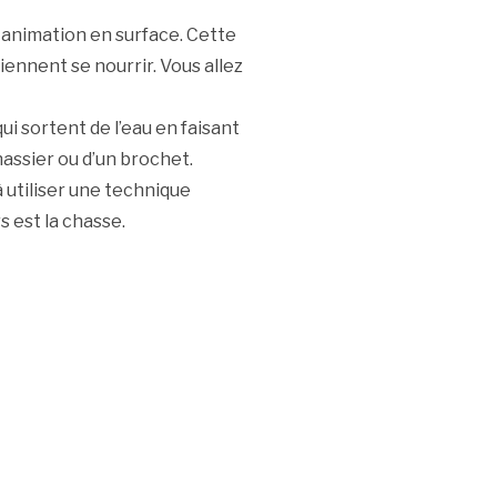
ne animation en surface. Cette
iennent se nourrir. Vous allez
i sortent de l’eau en faisant
assier ou d’un brochet.
 à utiliser une technique
s est la chasse.