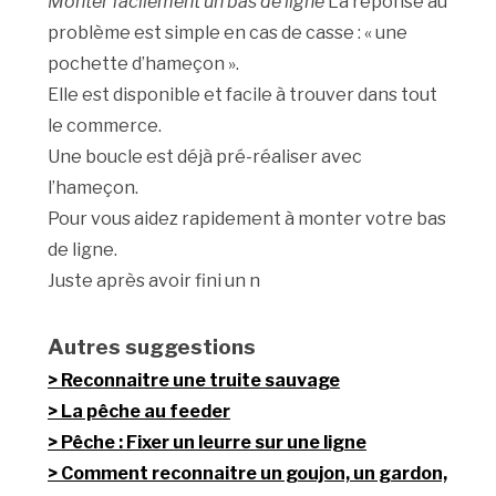
Monter facilement un bas de ligne
La réponse au
problème est simple en cas de casse : « une
pochette d’hameçon ».
Elle est disponible et facile à trouver dans tout
le commerce.
Une boucle est déjà pré-réaliser avec
l’hameçon.
Pour vous aidez rapidement à monter votre bas
de ligne.
Juste après avoir fini un n
Autres suggestions
Reconnaitre une truite sauvage
La pêche au feeder
Pêche : Fixer un leurre sur une ligne
Comment reconnaitre un goujon, un gardon,