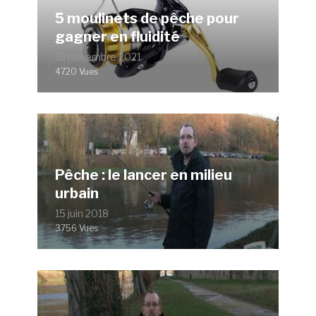
5 moulinets de pêche pour
gagner en fluidité
16 novembre 2021
4720 Vues
Pêche : le lancer en milieu
urbain
15 juin 2018
3756 Vues