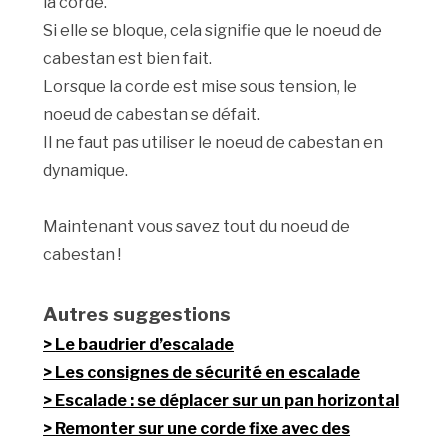
la corde.
Si elle se bloque, cela signifie que le noeud de
cabestan est bien fait.
Lorsque la corde est mise sous tension, le
noeud de cabestan se défait.
Il ne faut pas utiliser le noeud de cabestan en
dynamique.
Maintenant vous savez tout du noeud de
cabestan !
Autres suggestions
Le baudrier d’escalade
Les consignes de sécurité en escalade
Escalade : se déplacer sur un pan horizontal
Remonter sur une corde fixe avec des