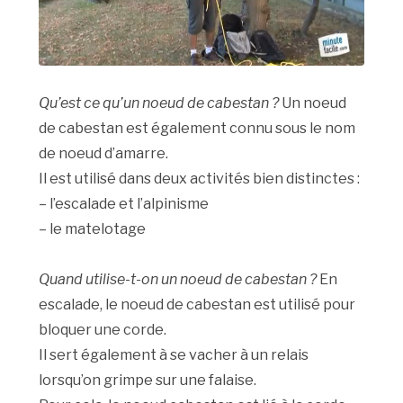
Qu’est ce qu’un noeud de cabestan ?
Un noeud
de cabestan est également connu sous le nom
de noeud d’amarre.
Il est utilisé dans deux activités bien distinctes :
– l’escalade et l’alpinisme
– le matelotage
Quand utilise-t-on un noeud de cabestan ?
En
escalade, le noeud de cabestan est utilisé pour
bloquer une corde.
Il sert également à se vacher à un relais
lorsqu’on grimpe sur une falaise.