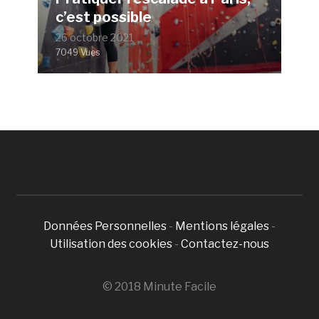
c’est possible
26 octobre 2021
7049 Vues
Données Personnelles
-
Mentions légales
-
Utilisation des cookies
-
Contactez-nous
© 2018 Minute Facile