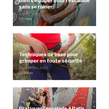
Bien s’équiper pour l’escalade
sans se ruiner
3 avril 2026
599 Vues
Techniques de base pour
grimper en toute sécurité
8 novembre 2025
2129 Vues
Pratiquer l’escalade à Paris,