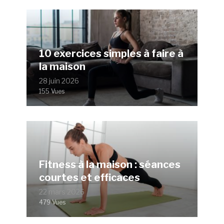
10 exercices simples à faire à
la maison
28 juin 2026
155 Vues
Fitness à la maison : séances
courtes et efficaces
22 mars 2026
479 Vues