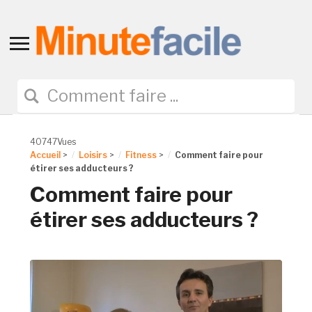
Toggle
sidebar
&
navigation
40747Vues
Accueil
>
Loisirs
>
Fitness
>
Comment faire pour
étirer ses adducteurs ?
Comment faire pour
étirer ses adducteurs ?