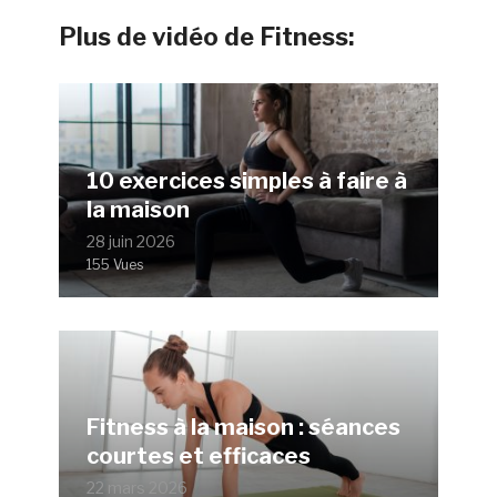
Plus de vidéo de Fitness:
10 exercices simples à faire à
la maison
28 juin 2026
155 Vues
Fitness à la maison : séances
courtes et efficaces
22 mars 2026