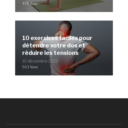
479 Vues
10 exercices faciles pour
détendre votre dos et
réduire les tensions
10 décembre 2025
563 Vues