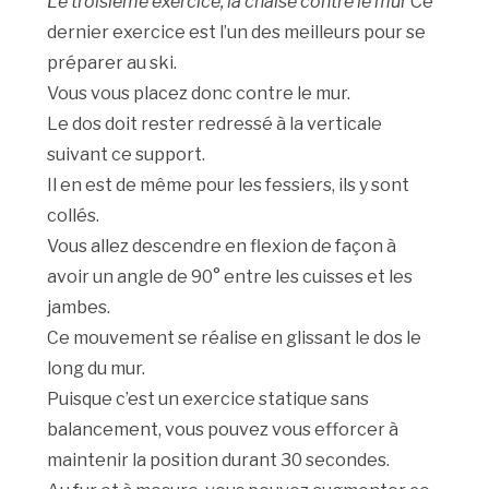
Le troisième exercice, la chaise contre le mur
Ce
dernier exercice est l’un des meilleurs pour se
préparer au ski.
Vous vous placez donc contre le mur.
Le dos doit rester redressé à la verticale
suivant ce support.
Il en est de même pour les fessiers, ils y sont
collés.
Vous allez descendre en flexion de façon à
avoir un angle de 90° entre les cuisses et les
jambes.
Ce mouvement se réalise en glissant le dos le
long du mur.
Puisque c’est un exercice statique sans
balancement, vous pouvez vous efforcer à
maintenir la position durant 30 secondes.