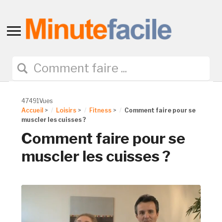
Toggle
sidebar
&
navigation
47491Vues
Accueil
>
Loisirs
>
Fitness
>
Comment faire pour se
muscler les cuisses ?
Comment faire pour se
muscler les cuisses ?