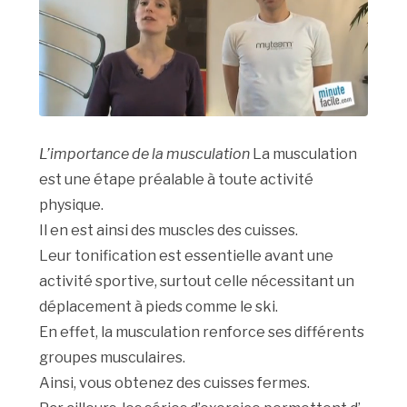
L’importance de la musculation
La musculation
est une étape préalable à toute activité
physique.
Il en est ainsi des muscles des cuisses.
Leur tonification est essentielle avant une
activité sportive, surtout celle nécessitant un
déplacement à pieds comme le ski.
En effet, la musculation renforce ses différents
groupes musculaires.
Ainsi, vous obtenez des cuisses fermes.