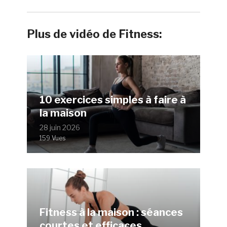
Plus de vidéo de Fitness:
10 exercices simples à faire à
la maison
28 juin 2026
159 Vues
Fitness à la maison : séances
courtes et efficaces