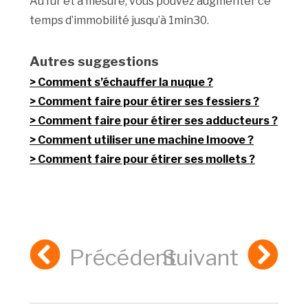
Au fur et à mesure, vous pouvez augmenter ce
temps d’immobilité jusqu’à 1min30.
Autres suggestions
Comment s’échauffer la nuque ?
Comment faire pour étirer ses fessiers ?
Comment faire pour étirer ses adducteurs ?
Comment utiliser une machine Imoove ?
Comment faire pour étirer ses mollets ?
Précédent
Suivant