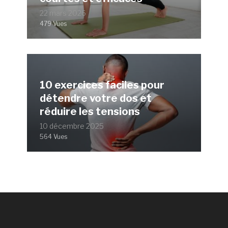
22 mars 2026
479 Vues
10 exercices faciles pour
détendre votre dos et
réduire les tensions
10 décembre 2025
564 Vues