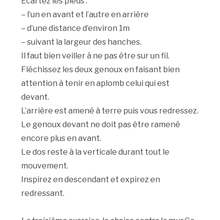
Ecartez les pieds :
– l’un en avant et l’autre en arrière
– d’une distance d’environ 1m
– suivant la largeur des hanches.
Il faut bien veiller à ne pas être sur un fil.
Fléchissez les deux genoux en faisant bien
attention à tenir en aplomb celui qui est
devant.
L’arrière est amené à terre puis vous redressez.
Le genoux devant ne doit pas être ramené
encore plus en avant.
Le dos reste à la verticale durant tout le
mouvement.
Inspirez en descendant et expirez en
redressant.