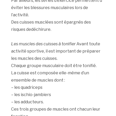
Par ailleurs, les séries d’exercice permettent d’
éviter les blessures musculaires lors de
l’activité.
Des cuisses musclées sont épargnés des
risques dedéchirure.
Les muscles des cuisses à tonifier
Avant toute
activité sportive, il est important de préparer
les muscles des cuisses.
Chaque groupe musculaire doit être tonifié.
La cuisse est composée elle-même d’un
ensemble de muscles dont :
– les quadriceps
– les ischio-jambiers
– les adducteurs.
Ces trois groupes de muscles ont chacun leur