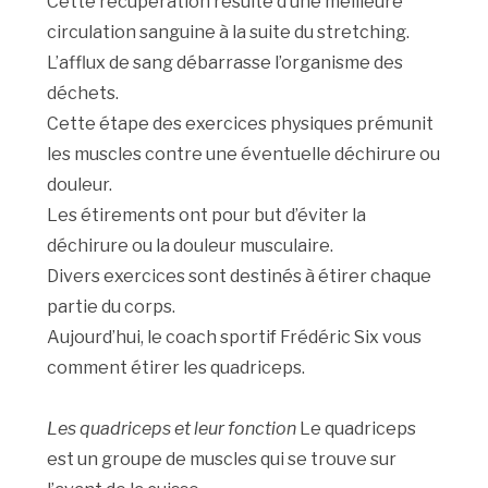
Cette récupération résulte d’une meilleure
circulation sanguine à la suite du stretching.
L’afflux de sang débarrasse l’organisme des
déchets.
Cette étape des exercices physiques prémunit
les muscles contre une éventuelle déchirure ou
douleur.
Les étirements ont pour but d’éviter la
déchirure ou la douleur musculaire.
Divers exercices sont destinés à étirer chaque
partie du corps.
Aujourd’hui, le coach sportif Frédéric Six vous
comment étirer les quadriceps.
Les quadriceps et leur fonction
Le quadriceps
est un groupe de muscles qui se trouve sur