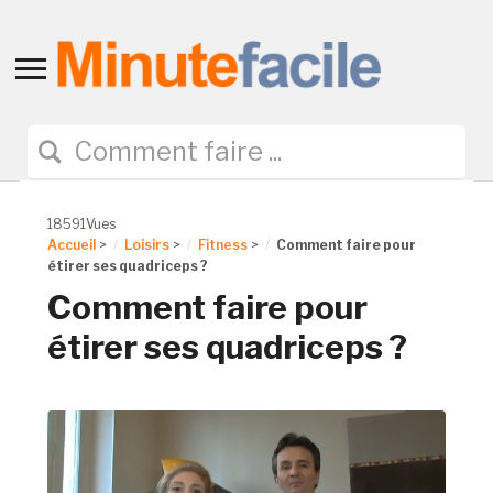
Toggle
sidebar
&
navigation
18591Vues
Accueil
>
Loisirs
>
Fitness
>
Comment faire pour
étirer ses quadriceps ?
Comment faire pour
étirer ses quadriceps ?