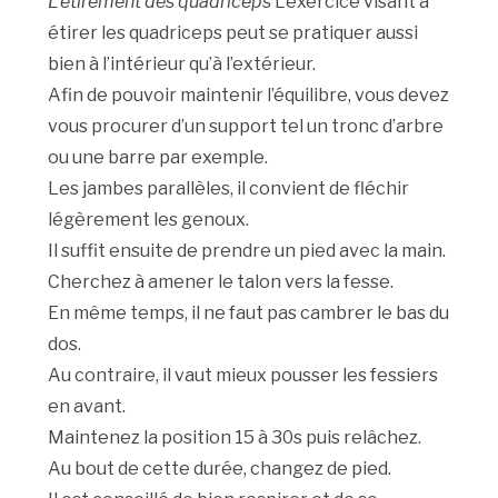
L’étirement des quadriceps
L’exercice visant à
étirer les quadriceps peut se pratiquer aussi
bien à l’intérieur qu’à l’extérieur.
Afin de pouvoir maintenir l’équilibre, vous devez
vous procurer d’un support tel un tronc d’arbre
ou une barre par exemple.
Les jambes parallèles, il convient de fléchir
légèrement les genoux.
Il suffit ensuite de prendre un pied avec la main.
Cherchez à amener le talon vers la fesse.
En même temps, il ne faut pas cambrer le bas du
dos.
Au contraire, il vaut mieux pousser les fessiers
en avant.
Maintenez la position 15 à 30s puis relâchez.
Au bout de cette durée, changez de pied.