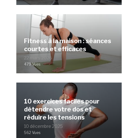
Fitness à la maison : séances
courtes et efficaces
22 mars 2026
479 Vues
10 exercices faciles pour
détendre votre dos et
réduire les tensions
10 décembre 2025
562 Vues