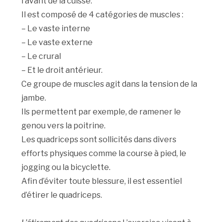
l’avant de la cuisse.
Il est composé de 4 catégories de muscles :
– Le vaste interne
– Le vaste externe
– Le crural
– Et le droit antérieur.
Ce groupe de muscles agit dans la tension de la
jambe.
Ils permettent par exemple, de ramener le
genou vers la poitrine.
Les quadriceps sont sollicités dans divers
efforts physiques comme la course à pied, le
jogging ou la bicyclette.
Afin d’éviter toute blessure, il est essentiel
d’étirer le quadriceps.