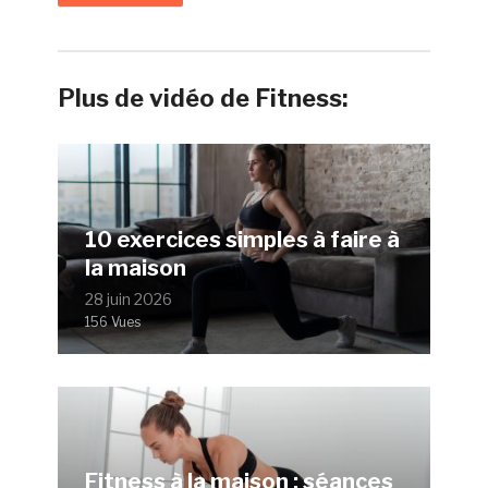
Plus de vidéo de Fitness:
10 exercices simples à faire à
la maison
28 juin 2026
156 Vues
Fitness à la maison : séances