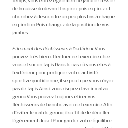
temps, vous étirez également le jambier fessier
de la cuisse du devant.Inspirez puis expirez et
cherchez à descendre un peu plus bas à chaque
expiration.Puis changez de la position de vos
jambes.
Etirement des fléchisseurs à l’extérieur
Vous
pouvez très bien effectuer cet exercice chez
vous et sur un tapis.Dans le cas où vous êtes à
l’extérieur pour pratiquer votre activité
sportive quotidienne, il se peut que vous n’ayez
pas de tapis.Ainsi, vous risquez d’avoir mal au
genou.Vous pouvez toujours étirer vos
fléchisseurs de hanche avec cet exercice.Afin
d’éviter le mal de genou, il suffit de le décoller
légèrement du sol.Pour garder votre équilibre,