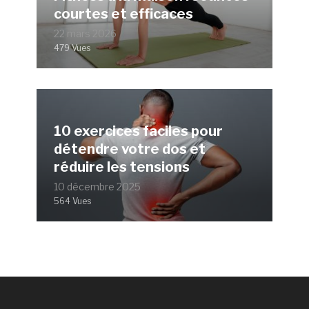
courtes et efficaces
22 mars 2026
479 Vues
10 exercices faciles pour
détendre votre dos et
réduire les tensions
10 décembre 2025
564 Vues