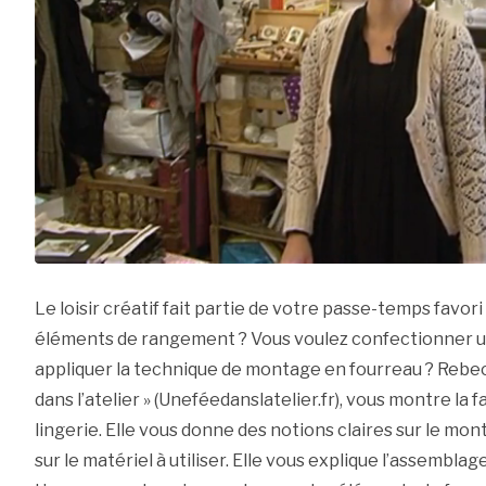
Le loisir créatif fait partie de votre passe-temps favor
éléments de rangement ? Vous voulez confectionner un
appliquer la technique de montage en fourreau ? Rebecc
dans l’atelier » (Uneféedanslatelier.fr), vous montre la 
lingerie. Elle vous donne des notions claires sur le mon
sur le matériel à utiliser. Elle vous explique l’assemblage 