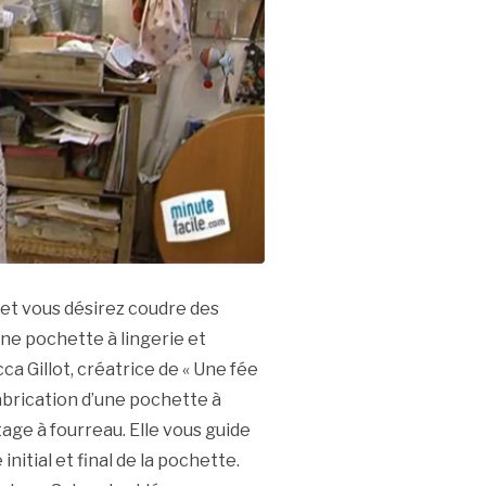
i et vous désirez coudre des
e pochette à lingerie et
a Gillot, créatrice de « Une fée
fabrication d’une pochette à
tage à fourreau. Elle vous guide
initial et final de la pochette.