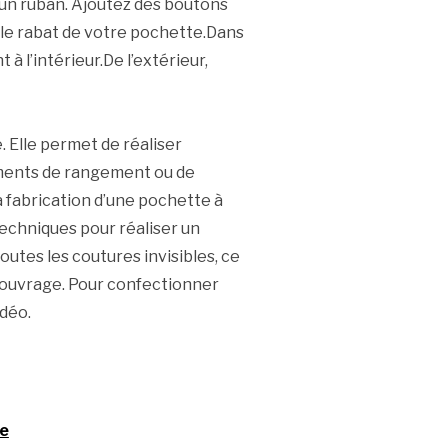
un ruban. Ajoutez des boutons
le rabat de votre pochette.Dans
à l’intérieur.De l’extérieur,
 Elle permet de réaliser
léments de rangement ou de
 fabrication d’une pochette à
techniques pour réaliser un
utes les coutures invisibles, ce
 ouvrage. Pour confectionner
idéo.
re