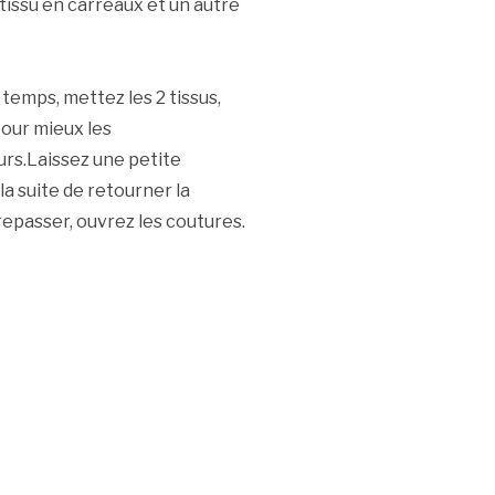
tissu en carreaux et un autre
temps, mettez les 2 tissus,
pour mieux les
rs.Laissez une petite
a suite de retourner la
repasser, ouvrez les coutures.