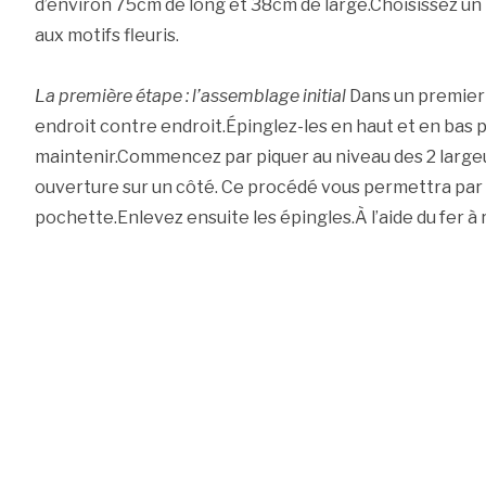
d’environ 75cm de long et 38cm de large.Choisissez un 
aux motifs fleuris.
La première étape : l’assemblage initial
Dans un premier 
endroit contre endroit.Épinglez-les en haut et en bas 
maintenir.Commencez par piquer au niveau des 2 largeu
ouverture sur un côté. Ce procédé vous permettra par l
pochette.Enlevez ensuite les épingles.À l’aide du fer à 