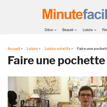
Déco
Beauté
Loisirs
Re
Accueil
>
Loisirs
>
Loisirs créatifs
>
Faire une pochett
Faire une pochette 