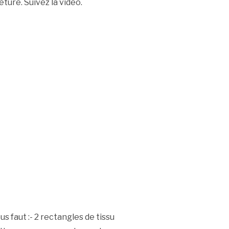
ture. Suivez la vidéo.
us faut :- 2 rectangles de tissu