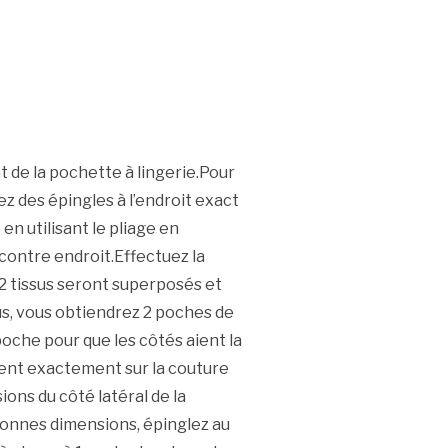
 de la pochette à lingerie.Pour
ez des épingles à l’endroit exact
n utilisant le pliage en
 contre endroit.Effectuez la
 2 tissus seront superposés et
us, vous obtiendrez 2 poches de
oche pour que les côtés aient la
ent exactement sur la couture
ons du côté latéral de la
bonnes dimensions, épinglez au