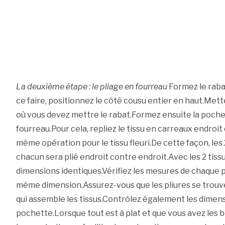
La deuxième étape : le pliage en fourreau
Formez le rabat
ce faire, positionnez le côté cousu entier en haut.Mett
où vous devez mettre le rabat.Formez ensuite la poche e
fourreau.Pour cela, repliez le tissu en carreaux endroit
même opération pour le tissu fleuri.De cette façon, les
chacun sera plié endroit contre endroit.Avec les 2 tiss
dimensions identiques.Vérifiez les mesures de chaque p
même dimension.Assurez-vous que les pliures se trouv
qui assemble les tissus.Contrôlez également les dimensi
pochette.Lorsque tout est à plat et que vous avez les 