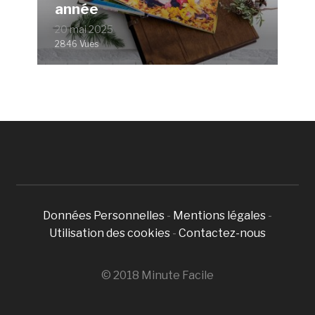
année
20 mai 2025
2846 Vues
Données Personnelles
-
Mentions légales
-
Utilisation des cookies
-
Contactez-nous
© 2018 Minute Facile