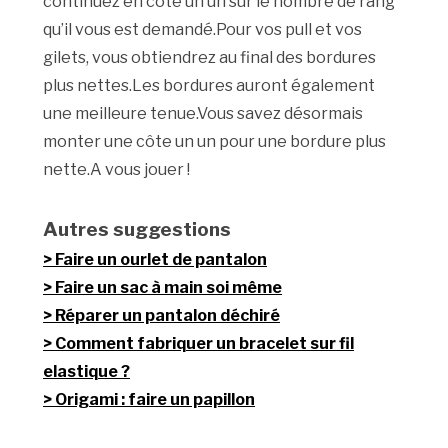
continuez en côte un un sur le nombre de rang
qu’il vous est demandé.Pour vos pull et vos
gilets, vous obtiendrez au final des bordures
plus nettes.Les bordures auront également
une meilleure tenue.Vous savez désormais
monter une côte un un pour une bordure plus
nette.A vous jouer !
Autres suggestions
Faire un ourlet de pantalon
Faire un sac à main soi même
Réparer un pantalon déchiré
Comment fabriquer un bracelet sur fil
elastique ?
Origami : faire un papillon