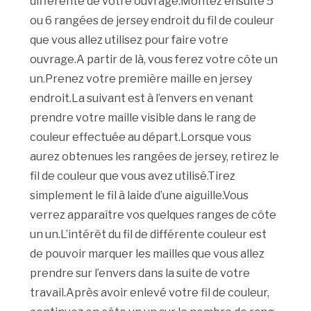
différente de votre ouvrage.Montez ensuite 5
ou 6 rangées de jersey endroit du fil de couleur
que vous allez utilisez pour faire votre
ouvrage.A partir de là, vous ferez votre côte un
un.Prenez votre première maille en jersey
endroit.La suivant est à l’envers en venant
prendre votre maille visible dans le rang de
couleur effectuée au départ.Lorsque vous
aurez obtenues les rangées de jersey, retirez le
fil de couleur que vous avez utilisé.Tirez
simplement le fil à laide d’une aiguille.Vous
verrez apparaître vos quelques ranges de côte
un un.L’intérêt du fil de différente couleur est
de pouvoir marquer les mailles que vous allez
prendre sur l’envers dans la suite de votre
travail.Après avoir enlevé votre fil de couleur,