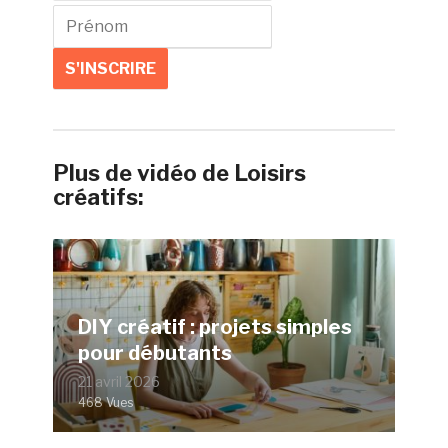
Plus de vidéo de Loisirs
créatifs:
DIY créatif : projets simples
pour débutants
21 avril 2026
468 Vues