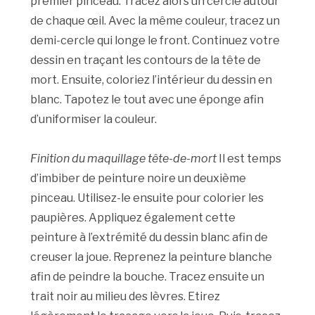
premier pinceau. Tracez alors un cercle autour
de chaque œil. Avec la même couleur, tracez un
demi-cercle qui longe le front. Continuez votre
dessin en traçant les contours de la tête de
mort. Ensuite, coloriez l’intérieur du dessin en
blanc. Tapotez le tout avec une éponge afin
d’uniformiser la couleur.
Finition du maquillage tête-de-mort
Il est temps
d’imbiber de peinture noire un deuxième
pinceau. Utilisez-le ensuite pour colorier les
paupières. Appliquez également cette
peinture à l’extrémité du dessin blanc afin de
creuser la joue. Reprenez la peinture blanche
afin de peindre la bouche. Tracez ensuite un
trait noir au milieu des lèvres. Etirez