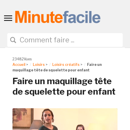
Toggle
sidebar
&
navigation
23482Vues
Accueil
>
Loisirs
>
Loisirs créatifs
>
Faire un
maquillage tête de squelette pour enfant
Faire un maquillage tête
de squelette pour enfant