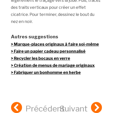
légèrement le traçage vers la joue. Puis, tracez
des traits verticaux pour créer un effet
cicatrice. Pour terminer, dessinez le bout du
nez en noir.
Autres suggestions
Marque-places originaux à faire soi-même
Faire un papier cadeau personnalisé
Recycler les bocaux en verre
Création de menus de mariage originaux
Fabriquer un bonhomme en herbe
Précédent
Suivant