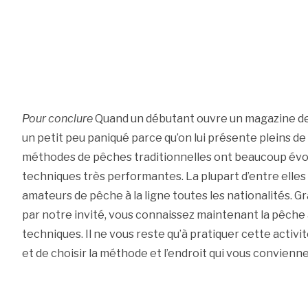
Pour conclure
Quand un débutant ouvre un magazine de p
un petit peu paniqué parce qu’on lui présente pleins de 
méthodes de pêches traditionnelles ont beaucoup évol
techniques très performantes. La plupart d’entre elles
amateurs de pêche à la ligne toutes les nationalités. G
par notre invité, vous connaissez maintenant la pêche à
techniques. Il ne vous reste qu’à pratiquer cette activit
et de choisir la méthode et l’endroit qui vous convienne