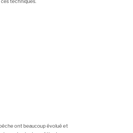
 ces techniques.
pêche ont beaucoup évolué et