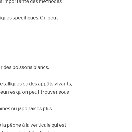
ès importante des méthodes
niques spécifiques. On peut
r des poissons blancs.
métalliques ou des appâts vivants,
s leurres qu’on peut trouver sous
aines ou japonaises plus
la pêche à la verticale qui est