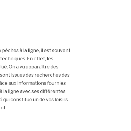
êches à la ligne, il est souvent
techniques. En effet, les
ué. On a vu apparaître des
 sont issues des recherches des
râce aux informations fournies
 la ligne avec ses différentes
é qui constitue un de vos loisirs
nt.