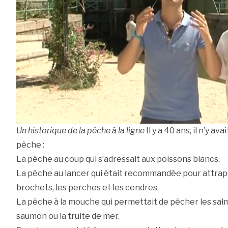
Un historique de la pêche à la ligne
Il y a 40 ans, il n’y a
pêche :
La pêche au coup qui s’adressait aux poissons blancs.
La pêche au lancer qui était recommandée pour attraper
brochets, les perches et les cendres.
La pêche à la mouche qui permettait de pêcher les sal
saumon ou la truite de mer.