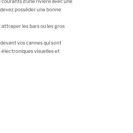
 courants d’une rivière avec une
s devez posséder une bonne
attraper les bars ou les gros
l devant vos cannes qui sont
électroniques visuelles et