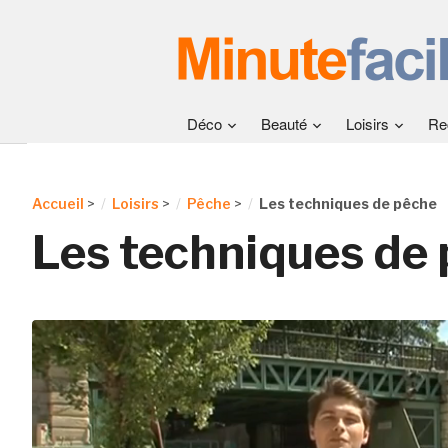
Déco
Beauté
Loisirs
Re
Accueil
>
Loisirs
>
Pêche
>
Les techniques de pêche
Les techniques de