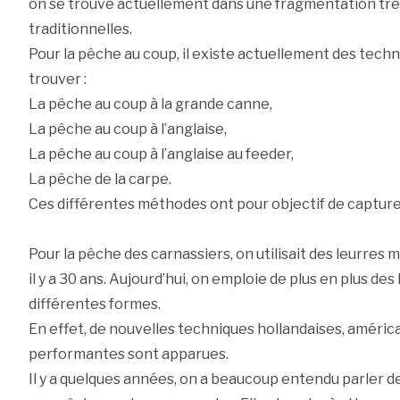
on se trouve actuellement dans une fragmentation tr
traditionnelles.
Pour la pêche au coup, il existe actuellement des tech
trouver :
La pêche au coup à la grande canne,
La pêche au coup à l’anglaise,
La pêche au coup à l’anglaise au feeder,
La pêche de la carpe.
Ces différentes méthodes ont pour objectif de capture
Pour la pêche des carnassiers, on utilisait des leurres 
il y a 30 ans. Aujourd’hui, on emploie de plus en plus de
différentes formes.
En effet, de nouvelles techniques hollandaises, améric
performantes sont apparues.
Il y a quelques années, on a beaucoup entendu parler de 