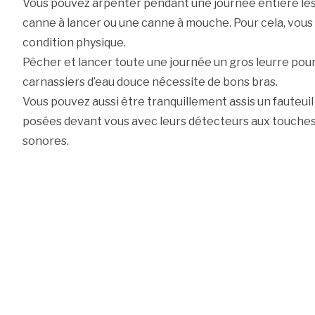
Vous pouvez arpenter pendant une journée entière les
canne à lancer ou une canne à mouche. Pour cela, vou
condition physique.
Pêcher et lancer toute une journée un gros leurre pour 
carnassiers d’eau douce nécessite de bons bras.
Vous pouvez aussi être tranquillement assis un fauteui
posées devant vous avec leurs détecteurs aux touches 
sonores.