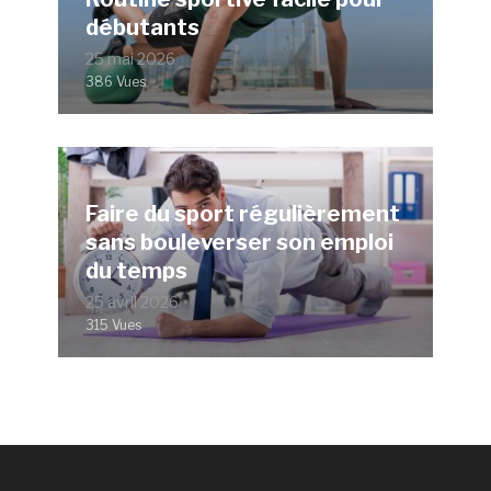
débutants
25 mai 2026
386 Vues
Faire du sport régulièrement
sans bouleverser son emploi
du temps
25 avril 2026
315 Vues