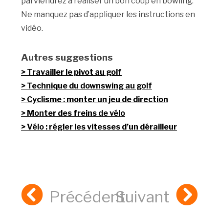
parviendrez à réaliser un bon coup en bowling.
Ne manquez pas d’appliquer les instructions en
vidéo.
Autres suggestions
Travailler le pivot au golf
Technique du downswing au golf
Cyclisme : monter un jeu de direction
Monter des freins de vélo
Vélo : régler les vitesses d’un dérailleur
Précédent
Suivant