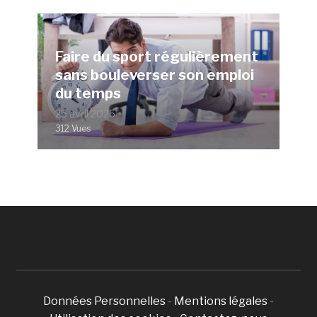
Faire du sport régulièrement
sans bouleverser son emploi
du temps
25 avril 2026
312 Vues
Données Personnelles
-
Mentions légales
-