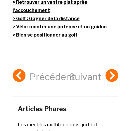
Retrouver un ventre plat après
l’accouchement
Golf : Gagner de la distance
Vélo : monter une potence et un guidon
Bien se positionner au golf
Précédent
Suivant
Articles Phares
Les meubles multifonctions qui font