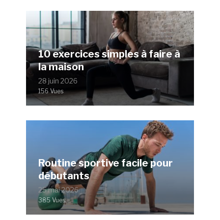
10 exercices simples à faire à
la maison
28 juin 2026
156 Vues
Routine sportive facile pour
débutants
25 mai 2026
385 Vues