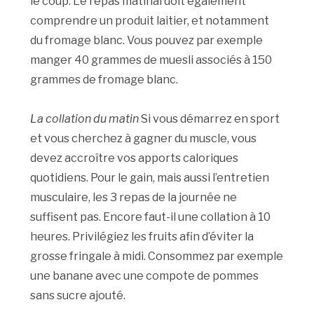
le coup. Le repas matinal doit également
comprendre un produit laitier, et notamment
du fromage blanc. Vous pouvez par exemple
manger 40 grammes de muesli associés à 150
grammes de fromage blanc.
La collation du matin
Si vous démarrez en sport
et vous cherchez à gagner du muscle, vous
devez accroître vos apports caloriques
quotidiens. Pour le gain, mais aussi l’entretien
musculaire, les 3 repas de la journée ne
suffisent pas. Encore faut-il une collation à 10
heures. Privilégiez les fruits afin d’éviter la
grosse fringale à midi. Consommez par exemple
une banane avec une compote de pommes
sans sucre ajouté.