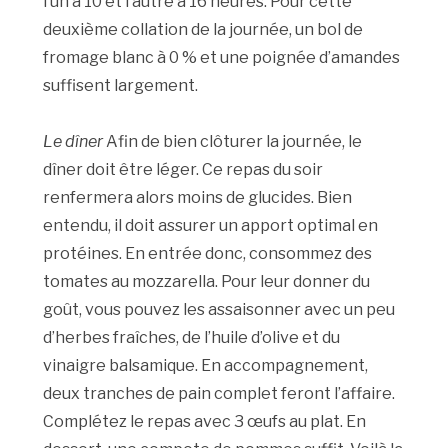
l’un à 10 et l’autre à 16 heures. Pour cette
deuxième collation de la journée, un bol de
fromage blanc à 0 % et une poignée d’amandes
suffisent largement.
Le dîner
Afin de bien clôturer la journée, le
dîner doit être léger. Ce repas du soir
renfermera alors moins de glucides. Bien
entendu, il doit assurer un apport optimal en
protéines. En entrée donc, consommez des
tomates au mozzarella. Pour leur donner du
goût, vous pouvez les assaisonner avec un peu
d’herbes fraîches, de l’huile d’olive et du
vinaigre balsamique. En accompagnement,
deux tranches de pain complet feront l’affaire.
Complétez le repas avec 3 œufs au plat. En