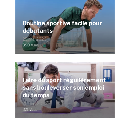
Routine sportive facile pour
débutants
25 mai 2026
390 Vues
Faire du sport régulièrement
sans bouleverser son emploi
du temps
25 avril 2026
321 Vues