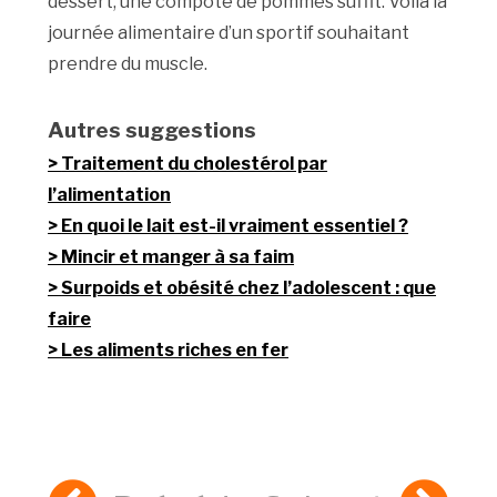
dessert, une compote de pommes suffit. Voilà la
journée alimentaire d’un sportif souhaitant
prendre du muscle.
Autres suggestions
Traitement du cholestérol par
l’alimentation
En quoi le lait est-il vraiment essentiel ?
Mincir et manger à sa faim
Surpoids et obésité chez l’adolescent : que
faire
Les aliments riches en fer