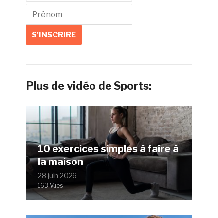
Plus de vidéo de Sports:
10 exercices simples à faire à
la maison
28 juin 2026
163 Vues