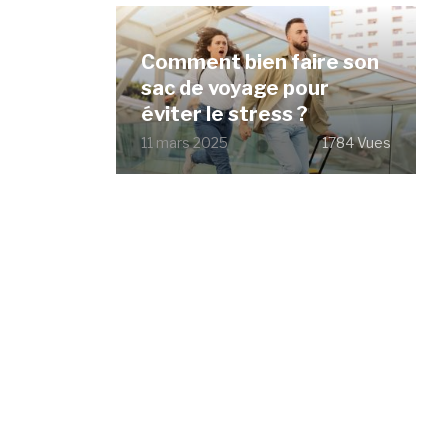
Comment bien faire son
sac de voyage pour
éviter le stress ?
11 mars 2025
1784 Vues