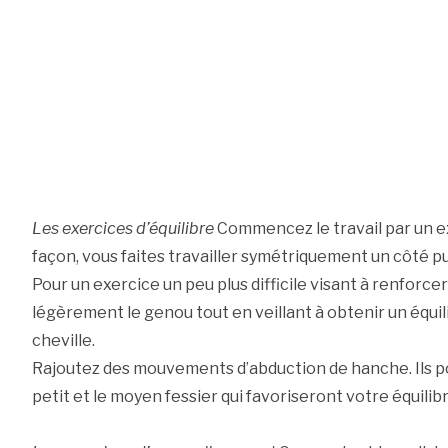
Les exercices d’équilibre
Commencez le travail par un e
façon, vous faites travailler symétriquement un côté pui
Pour un exercice un peu plus difficile visant à renforce
légèrement le genou tout en veillant à obtenir un équi
cheville.
Rajoutez des mouvements d’abduction de hanche. Ils pour
petit et le moyen fessier qui favoriseront votre équilibr