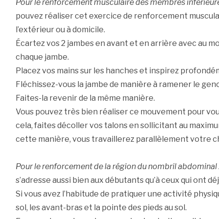
Pour le renforcement musculaire des membres inférieures 
pouvez réaliser cet exercice de renforcement muscula
l’extérieur ou à domicile.
Écartez vos 2 jambes en avant et en arrière avec au 
chaque jambe.
Placez vos mains sur les hanches et inspirez profondé
Fléchissez-vous la jambe de manière à ramener le genou
Faites-la revenir de la même manière.
Vous pouvez très bien réaliser ce mouvement pour vous 
cela, faites décoller vos talons en sollicitant au maxim
cette manière, vous travaillerez parallèlement votre ch
Pour le renforcement de la région du nombril abdominal 
s’adresse aussi bien aux débutants qu’à ceux qui ont déj
Si vous avez l’habitude de pratiquer une activité physi
sol, les avant-bras et la pointe des pieds au sol.