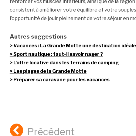
renforcer vos muscles inférieurs, ainsi que de la région
consistent à améliorer votre équilibre et votre souples
l’opportunité de jouir pleinement de votre séjour en 
Autres suggestions
Vacances : La Grande Motte une destination idéale
Sport nautique : faut-il savoir nager ?
L’offre locative dans les terrains de camping
Les plages de la Grande Motte
Préparer sa caravane pour les vacances
Précédent