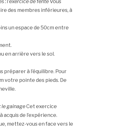
: l’exercice de fente
Vous
ire des membres inférieures, à
moins un espace de 50cm entre
ment.
 en arrière vers le sol.
préparer à l’équilibre. Pour
um votre pointe des pieds. De
eville.
: le gainage
Cet exercice
à acquis de l’expérience.
que, mettez-vous en face vers le