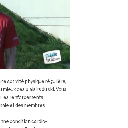
une activité physique régulière,
 mieux des plaisirs du ski. Vous
 sur les renforcements
inale et des membres
onne condition cardio-