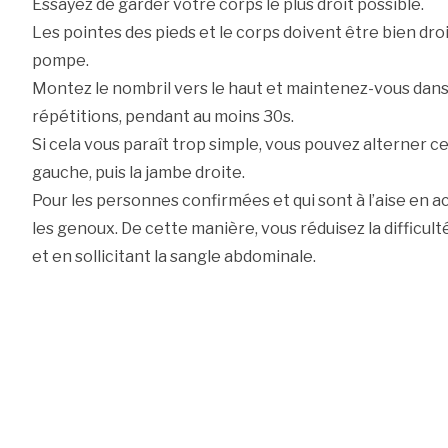
Essayez de garder votre corps le plus droit possible.
Les pointes des pieds et le corps doivent être bien dr
pompe.
Montez le nombril vers le haut et maintenez-vous dans 
répétitions, pendant au moins 30s.
Si cela vous paraît trop simple, vous pouvez alterner c
gauche, puis la jambe droite.
Pour les personnes confirmées et qui sont à l’aise en a
les genoux. De cette manière, vous réduisez la difficulté
et en sollicitant la sangle abdominale.