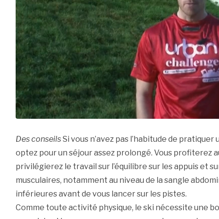
Des conseils
Si vous n’avez pas l’habitude de pratiquer 
optez pour un séjour assez prolongé. Vous profiterez au
privilégierez le travail sur l’équilibre sur les appuis et
musculaires, notamment au niveau de la sangle abdom
inférieures avant de vous lancer sur les pistes.
Comme toute activité physique, le ski nécessite une b