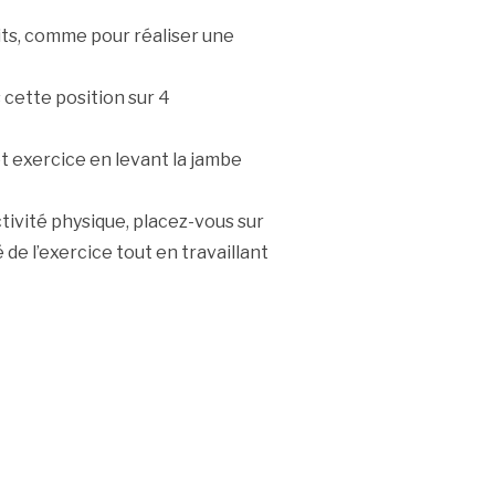
oits, comme pour réaliser une
cette position sur 4
et exercice en levant la jambe
ctivité physique, placez-vous sur
 de l’exercice tout en travaillant