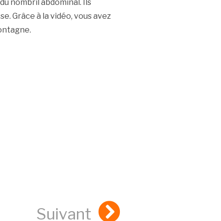
 du nombril abdominal. Ils
se. Grâce à la vidéo, vous avez
montagne.
Suivant