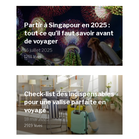
Partir à Singapour en 2025 :
tout ce qu’il faut savoir avant
de voyager
16 juillet 2025
1261 Vues
Check-list des indispensables
pour une valise parfaite en
voyage
18 mai 2025
2919 Vues