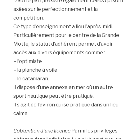
D’autre part, il existe également celles qui sont
axées sur le perfectionnement et la
compétition.
Ce type d’enseignement a lieu l’après-midi.
Particulièrement pour le centre de la Grande
Motte, le statut d’adhérent permet d’avoir
accès aux divers équipements comme :
– l’optimiste
– la planche à voile
– le catamaran.
Il dispose d’une annexe en mer où un autre
sport nautique peut être pratiqué.
Il s’agit de l’aviron qui se pratique dans un lieu
calme.
L’obtention d’une licence
Parmi les privilèges