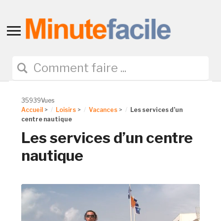
Toggle
sidebar
&
navigation
35939Vues
Accueil
>
Loisirs
>
Vacances
>
Les services d’un
centre nautique
Les services d’un centre
nautique