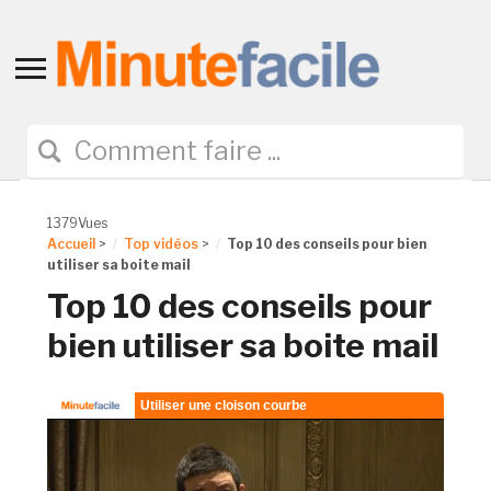
Toggle
sidebar
&
navigation
1379Vues
Accueil
>
Top vidéos
>
Top 10 des conseils pour bien
utiliser sa boite mail
Top 10 des conseils pour
bien utiliser sa boite mail