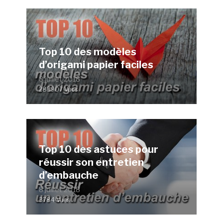
Top 10 des modèles
d’origami papier faciles
8 juillet 2018
283907 Vues
Top 10 des astuces pour
réussir son entretien
d’embauche
8 juillet 2018
3784 Vues