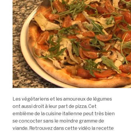
Les végétariens et les amoureux de légumes
ont aussi droit à leur part de pizza. Cet
emblème de la cuisine italienne peut très bien
se concocter sans le moindre gramme de
viande. Retrouvez dans cette vidéo la recette