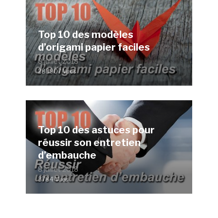
Top 10 des modèles
d’origami papier faciles
8 juillet 2018
283907 Vues
Top 10 des astuces pour
réussir son entretien
d’embauche
8 juillet 2018
3784 Vues