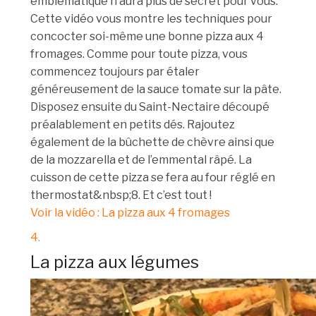
emblématique n’aura plus de secret pour vous.
Cette vidéo vous montre les techniques pour
concocter soi-même une bonne pizza aux 4
fromages. Comme pour toute pizza, vous
commencez toujours par étaler
généreusement de la sauce tomate sur la pâte.
Disposez ensuite du Saint-Nectaire découpé
préalablement en petits dés. Rajoutez
également de la bûchette de chèvre ainsi que
de la mozzarella et de l’emmental râpé. La
cuisson de cette pizza se fera au four réglé en
thermostat&nbsp;8. Et c’est tout !
Voir la vidéo : La pizza aux 4 fromages
4.
La pizza aux légumes