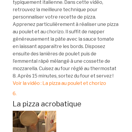
typiquement italienne. Dans cette vidéo,
retrouvez la meilleure technique pour
personnaliser votre recette de pizza.
Apprenez particulièrement à réaliser une pizza
au poulet et au chorizo. Il suffit de napper
généreusement la pâte avec la sauce tomate
en laissant apparaître les bords. Disposez
ensuite des lanières de poulet puis de
l’emmental râpé mélangé à une cossette de
mozzarella. Cuisez au four réglé au thermostat
8. Après 15 minutes, sortez du four et servez !
Voir la vidéo : La pizza au poulet et chorizo
6.
La pizza acrobatique