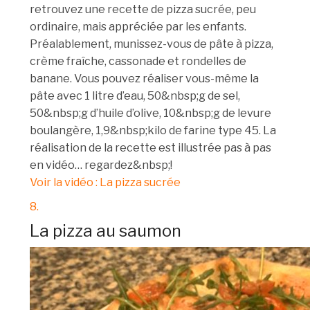
retrouvez une recette de pizza sucrée, peu
ordinaire, mais appréciée par les enfants.
Préalablement, munissez-vous de pâte à pizza,
crème fraîche, cassonade et rondelles de
banane. Vous pouvez réaliser vous-même la
pâte avec 1 litre d’eau, 50&nbsp;g de sel,
50&nbsp;g d’huile d’olive, 10&nbsp;g de levure
boulangère, 1,9&nbsp;kilo de farine type 45. La
réalisation de la recette est illustrée pas à pas
en vidéo… regardez&nbsp;!
Voir la vidéo : La pizza sucrée
8.
La pizza au saumon