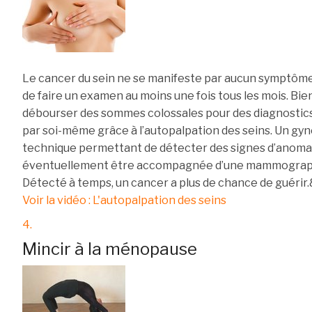
Le cancer du sein ne se manifeste par aucun symptôme 
de faire un examen au moins une fois tous les mois. Bien
débourser des sommes colossales pour des diagnostics 
par soi-même grâce à l’autopalpation des seins. Un g
technique permettant de détecter des signes d’anomal
éventuellement être accompagnée d’une mammographi
Détecté à temps, un cancer a plus de chance de guérir
Voir la vidéo : L'autopalpation des seins
4.
Mincir à la ménopause