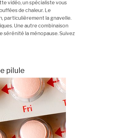
e vidéo, un spécialiste vous
bouffées de chaleur. Le
h, particulièrement la gnavelle.
giques. Une autre combinaison
e sérénité la ménopause. Suivez
 pilule