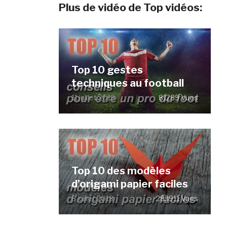
Plus de vidéo de Top vidéos:
Top 10 gestes
techniques au football
11 juillet 2018
81289 Vues
Top 10 des modèles
d’origami papier faciles
8 juillet 2018
283911 Vues