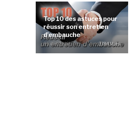
Top 10 des astuces pour
réussir son entretien
d’embauche
8 juillet 2018
3784 Vues