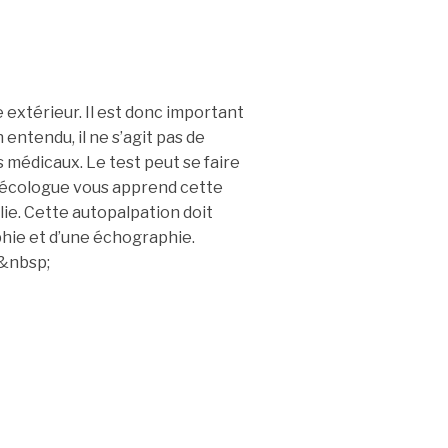
extérieur. Il est donc important
 entendu, il ne s’agit pas de
médicaux. Le test peut se faire
ynécologue vous apprend cette
ie. Cette autopalpation doit
e et d’une échographie.
.&nbsp;