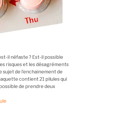
t-il néfaste ? Est-il possible
 les risques et les désagréments
e sujet de l’enchainement de
aquette contient 21 pilules qui
t possible de prendre deux
ule