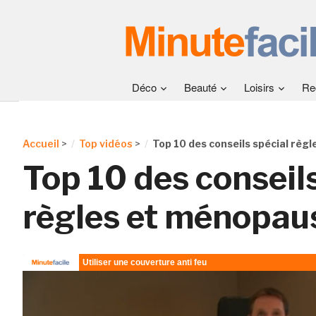
Déco
Beauté
Loisirs
Re
Accueil
>
Top vidéos
>
Top 10 des conseils spécial règ
Top 10 des conseils
règles et ménopau