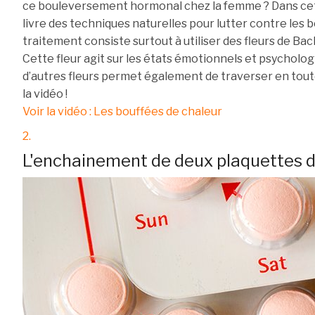
ce bouleversement hormonal chez la femme ? Dans cett
livre des techniques naturelles pour lutter contre les 
traitement consiste surtout à utiliser des fleurs de Bac
Cette fleur agit sur les états émotionnels et psycholo
d’autres fleurs permet également de traverser en tout
la vidéo !
Voir la vidéo : Les bouffées de chaleur
2.
L'enchainement de deux plaquettes de