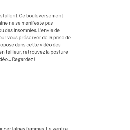
installent. Ce bouleversement
ine ne se manifeste pas
u des insomnies. L’envie de
ur vous préserver de la prise de
ropose dans cette vidéo des
en tailleur, retrouvez la posture
idéo… Regardez !
our certaines femmes. Le ventre