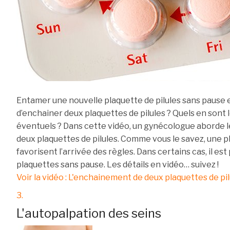
Entamer une nouvelle plaquette de pilules sans pause es
d’enchainer deux plaquettes de pilules ? Quels en sont
éventuels ? Dans cette vidéo, un gynécologue aborde l
deux plaquettes de pilules. Comme vous le savez, une pl
favorisent l’arrivée des règles. Dans certains cas, il es
plaquettes sans pause. Les détails en vidéo… suivez !
Voir la vidéo : L'enchainement de deux plaquettes de pil
3.
L'autopalpation des seins