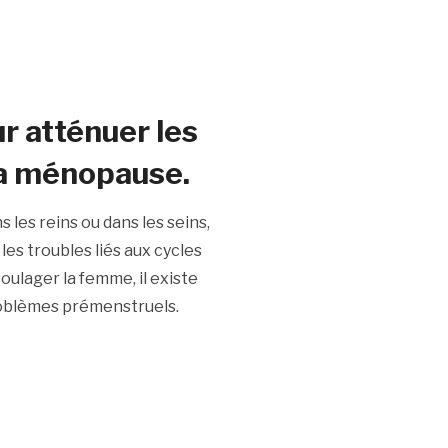
r atténuer les
 la ménopause.
 les reins ou dans les seins,
les troubles liés aux cycles
ulager la femme, il existe
problèmes prémenstruels.