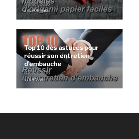
8 juillet 2018
283908 Vues
Top 10 des astuces pour
réussir son entretien
d’embauche
8 juillet 2018
3784 Vues