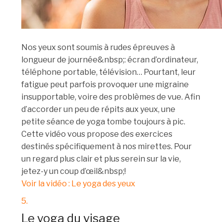
Nos yeux sont soumis à rudes épreuves à
longueur de journée&nbsp;: écran d’ordinateur,
téléphone portable, télévision… Pourtant, leur
fatigue peut parfois provoquer une migraine
insupportable, voire des problèmes de vue. Afin
d’accorder un peu de répits aux yeux, une
petite séance de yoga tombe toujours à pic.
Cette vidéo vous propose des exercices
destinés spécifiquement à nos mirettes. Pour
un regard plus clair et plus serein sur la vie,
jetez-y un coup d’œil&nbsp;!
Voir la vidéo : Le yoga des yeux
5.
Le yoga du visage