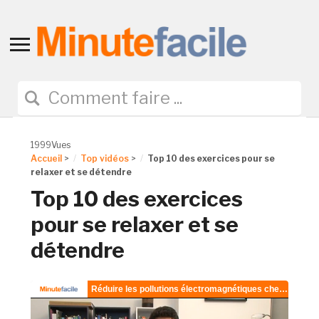
Toggle
sidebar
&
navigation
1999Vues
Accueil
>
Top vidéos
>
Top 10 des exercices pour se
relaxer et se détendre
Top 10 des exercices
pour se relaxer et se
détendre