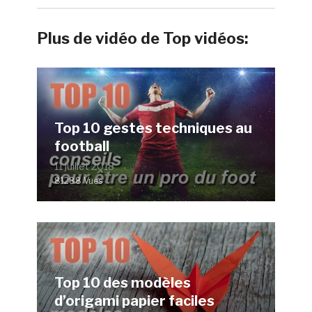
Plus de vidéo de Top vidéos:
Top 10 gestes techniques au
football
11 juillet 2018
81288 Vues
Top 10 des modèles
d’origami papier faciles