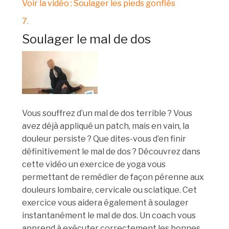
Voir la vidéo : Soulager les pieds gonflés
7.
Soulager le mal de dos
Vous souffrez d’un mal de dos terrible ? Vous
avez déjà appliqué un patch, mais en vain, la
douleur persiste ? Que dites-vous d’en finir
définitivement le mal de dos ? Découvrez dans
cette vidéo un exercice de yoga vous
permettant de remédier de façon pérenne aux
douleurs lombaire, cervicale ou sciatique. Cet
exercice vous aidera également à soulager
instantanément le mal de dos. Un coach vous
apprend à exécuter correctement les bonnes