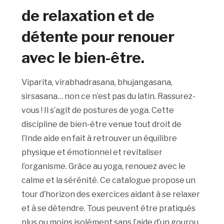
de relaxation et de
détente pour renouer
avec le bien-être.
Viparita, virabhadrasana, bhujangasana,
sirsasana… non ce n’est pas du latin. Rassurez-
vous ! Il s’agit de postures de yoga. Cette
discipline de bien-être venue tout droit de
l’Inde aide en fait à retrouver un équilibre
physique et émotionnel et revitaliser
l’organisme. Grâce au yoga, renouez avec le
calme et la sérénité. Ce catalogue propose un
tour d’horizon des exercices aidant à se relaxer
et à se détendre. Tous peuvent être pratiqués
plus ou moins isolément sans l’aide d’un gourou