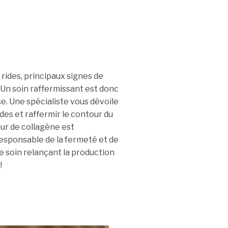
 rides, principaux signes de
 Un soin raffermissant est donc
e. Une spécialiste vous dévoile
ides et raffermir le contour du
eur de collagène est
responsable de la fermeté et de
le soin relançant la production
!