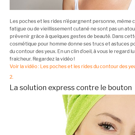
Les poches et les rides n’épargnent personne, même c
fatigue ou de vieillissement cutané ne sont pas un atou
prévenir grâce à quelques gestes de beauté. Dans cette
cosmétique pour homme donne ses trucs et astuces pour
du contour des yeux. En un clin d’oeil, à vous le regard
fraîcheur. Regardez la vidéo !
Voir la vidéo : Les poches et les rides du contour des ye
2.
La solution express contre le bouton