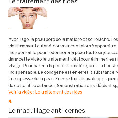
Le traitement des rides
Avec l’âge, la peau perd de la matière et se relâche. Les
vieillissement cutané, commencent alors à apparaître.
indispensable pour redonner à la peau toute sa jeuness
dans cette vidéo le traitement idéal pour éliminer les r
visage. Pour parer à la perte de matière, un soin boost
indispensable. Le collagène est en effet la substance 
la souplesse de la peau. Encore faut-il savoir appliquer 
de cette fibre cutanée. Démonstration en vidéo&nbsp;
Voir la vidéo : Le traitement des rides
4.
Le maquillage anti-cernes