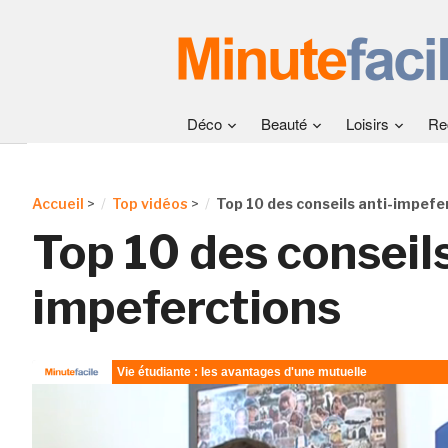
Déco
Beauté
Loisirs
Re
Accueil
>
Top vidéos
>
Top 10 des conseils anti-impefe
Top 10 des conseils
impeferctions