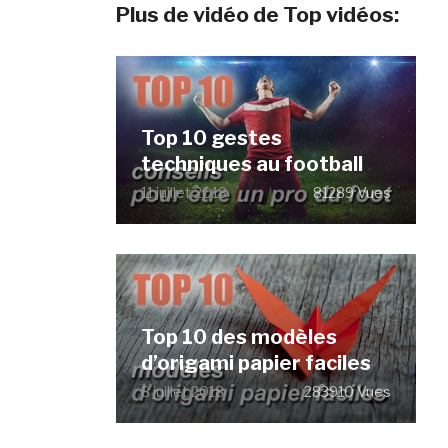
Plus de vidéo de Top vidéos:
Top 10 gestes
techniques au football
11 juillet 2018
81289 Vues
Top 10 des modèles
d’origami papier faciles
8 juillet 2018
283910 Vues