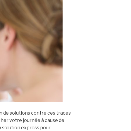
in de solutions contre ces traces
cher votre journée à cause de
a solution express pour