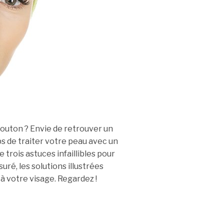
 bouton ? Envie de retrouver un
ps de traiter votre peau avec un
trois astuces infaillibles pour
uré, les solutions illustrées
à votre visage. Regardez !