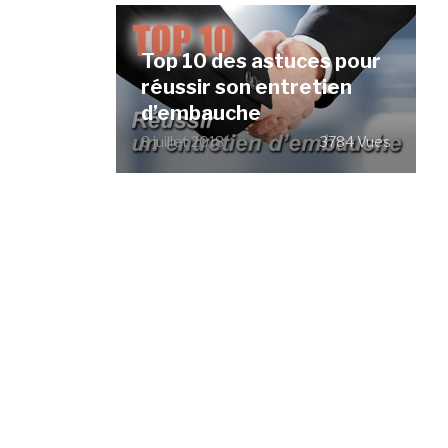
Top 10 des astuces pour
réussir son entretien
d’embauche
8 juillet 2018
3784 Vues