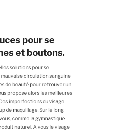
tuces pour se
hes et boutons.
les solutions pour se
 mauvaise circulation sanguine
es de beauté pour retrouver un
us propose alors les meilleures
 Ces imperfections du visage
up de maquillage. Sur le long
à vous, comme la gymnastique
roduit naturel. A vous le visage