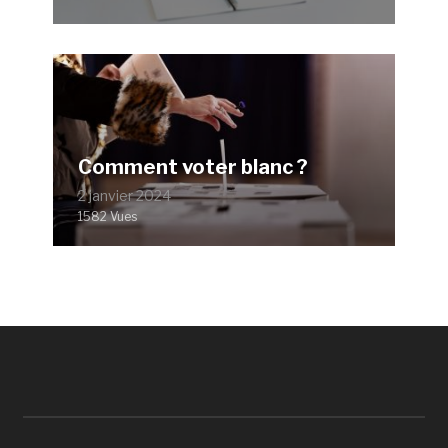
Comment voter blanc ?
2 janvier 2024
1582 Vues