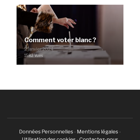
Comment voter blanc ?
2 janvier 2024
1582 Vues
Données Personnelles
-
Mentions légales
-
Utilisation des cookies
-
Contactez-nous