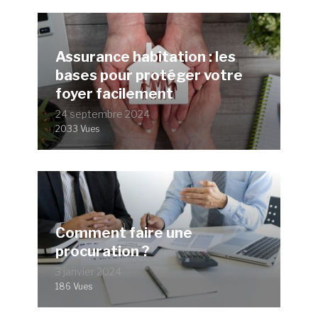
Assurance habitation : les
bases pour protéger votre
foyer facilement
24 septembre 2024
2033 Vues
Comment faire une
procuration ?
3 janvier 2024
186 Vues