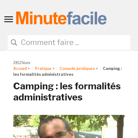
Toggle
sidebar
&
navigation
2812Vues
Accueil
>
Pratique
>
Conseils juridiques
>
Camping :
les formalités administratives
Camping : les formalités
administratives