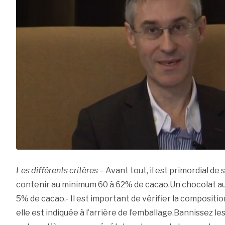
Les différents critères
– Avant tout, il est primordial de 
contenir au minimum 60 à 62% de cacao.Un chocolat au 
5% de cacao.- Il est important de vérifier la composit
elle est indiquée à l’arrière de l’emballage.Bannissez les 