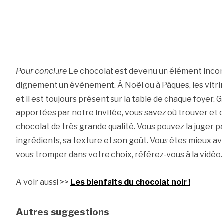
Pour conclure
Le chocolat est devenu un élément inco
dignement un évènement. À Noël ou à Pâques, les vitr
et il est toujours présent sur la table de chaque foyer.
apportées par notre invitée, vous savez où trouver e
chocolat de très grande qualité. Vous pouvez la juger p
ingrédients, sa texture et son goût. Vous êtes mieux avi
vous tromper dans votre choix, référez-vous à la vidéo.
A voir aussi >>
Les bienfaits du chocolat noir !
Autres suggestions