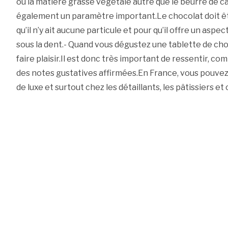
ou la matière grasse végétale autre que le beurre de c
également un paramètre important.Le chocolat doit ê
qu’il n’y ait aucune particule et pour qu’il offre un aspec
sous la dent.- Quand vous dégustez une tablette de cho
faire plaisir.Il est donc très important de ressentir, co
des notes gustatives affirmées.En France, vous pouvez
de luxe et surtout chez les détaillants, les pâtissiers et