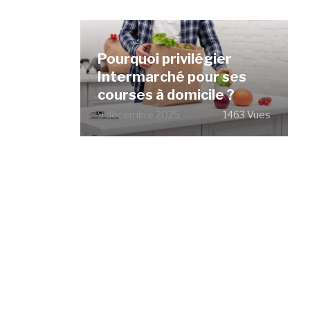
Pourquoi privilégier
Intermarché pour ses
courses à domicile ?
9 décembre 2025
1463 Vues