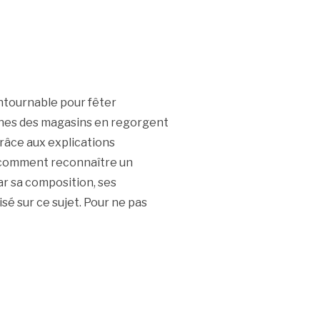
ntournable pour fêter
ines des magasins en regorgent
 Grâce aux explications
t comment reconnaître un
ar sa composition, ses
sé sur ce sujet. Pour ne pas