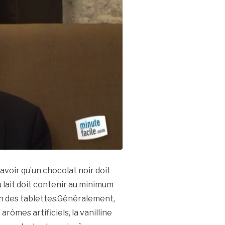
savoir qu’un chocolat noir doit
lait doit contenir au minimum
ion des tablettes.Généralement,
arômes artificiels, la vanilline