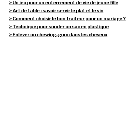
Un jeu pour un enterrement de vie de jeune fille
Art de table : savoir servir le plat et le vin
Comment choisir le bon traiteur pour un mariage ?
Technique pour souder un sac en plastique
Enlever un chewing-gum dans les cheveux