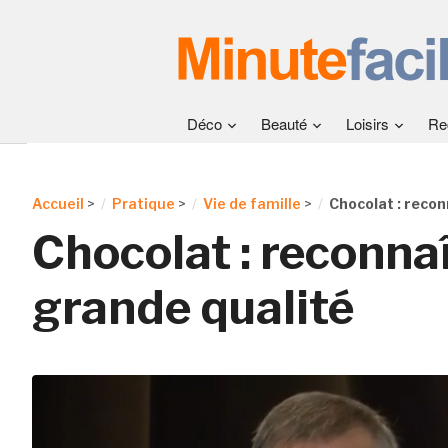
Déco
Beauté
Loisirs
Re
Accueil
>
Pratique
>
Vie de famille
>
Chocolat : recon
Chocolat : reconnaî
grande qualité