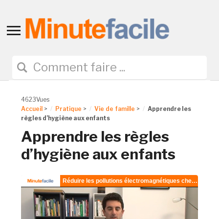
Toggle
sidebar
&
navigation
4623Vues
Accueil
>
Pratique
>
Vie de famille
>
Apprendre les
règles d’hygiène aux enfants
Apprendre les règles
d’hygiène aux enfants