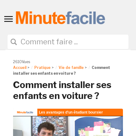
Toggle
sidebar
&
navigation
2610Vues
Accueil
>
Pratique
>
Vie de famille
>
Comment
installer ses enfants en voiture ?
Comment installer ses
enfants en voiture ?