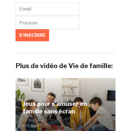
Plus de vidéo de Vie de famille:
Jeux pour s’amuser en
famille sans écran
15 avril 2026
905 Vues