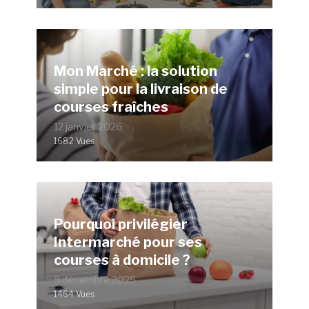
Mon Marché : la solution
simple pour la livraison de
courses fraîches
12 janvier 2026
1682 Vues
Pourquoi privilégier
Intermarché pour ses
courses à domicile ?
9 décembre 2025
1464 Vues